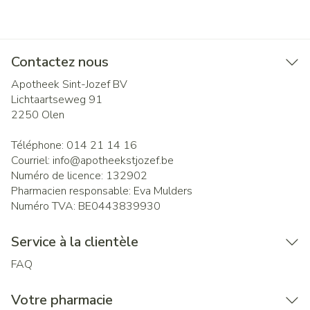
Contactez nous
Apotheek Sint-Jozef BV
Lichtaartseweg 91
2250
Olen
Téléphone:
014 21 14 16
Courriel:
info@
apotheekstjozef.be
Numéro de licence:
132902
Pharmacien responsable:
Eva Mulders
Numéro TVA:
BE0443839930
Service à la clientèle
FAQ
Votre pharmacie