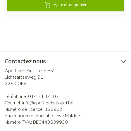
Ajouter au panier
Contactez nous
Apotheek Sint-Jozef BV
Lichtaartseweg 91
2250
Olen
Téléphone:
014 21 14 16
Courriel:
info@
apotheekstjozef.be
Numéro de licence:
132902
Pharmacien responsable:
Eva Mulders
Numéro TVA:
BE0443839930