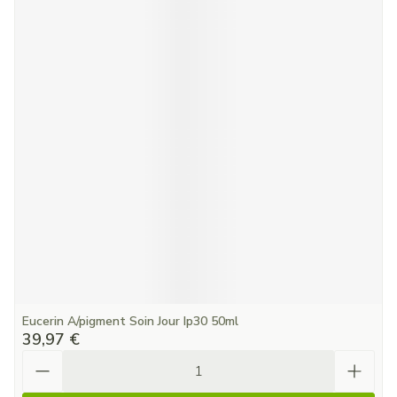
Eucerin A/pigment Soin Jour Ip30 50ml
39,97 €
Quantité