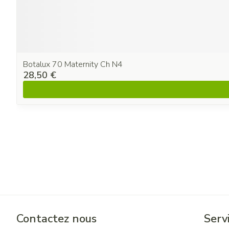
Botalux 70 Maternity Ch N4
28,50 €
Contactez nous
Servi