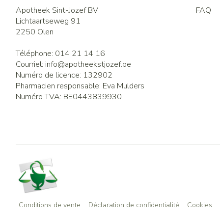
Apotheek Sint-Jozef BV
FAQ
Lichtaartseweg 91
2250
Olen
Téléphone:
014 21 14 16
Courriel:
info@
apotheekstjozef.be
Numéro de licence:
132902
Pharmacien responsable:
Eva Mulders
Numéro TVA:
BE0443839930
Conditions de vente
Déclaration de confidentialité
Cookies