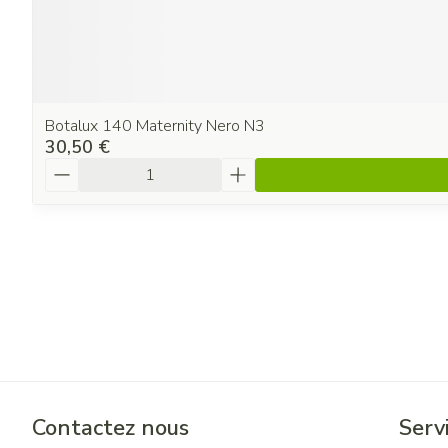
Botalux 140 Maternity Nero N3
30,50 €
Quantité
Contactez nous
Servi