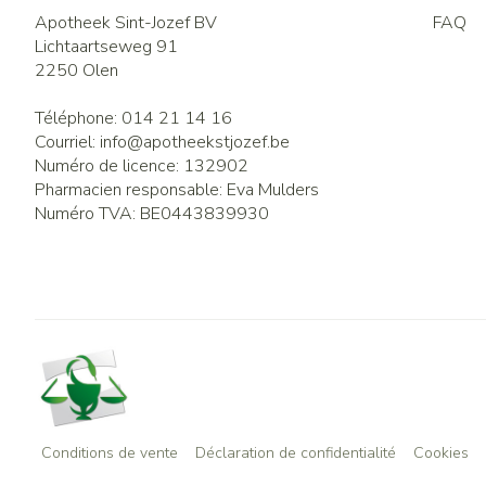
Apotheek Sint-Jozef BV
FAQ
Lichtaartseweg 91
2250
Olen
Téléphone:
014 21 14 16
Courriel:
info@
apotheekstjozef.be
Numéro de licence:
132902
Pharmacien responsable:
Eva Mulders
Numéro TVA:
BE0443839930
Conditions de vente
Déclaration de confidentialité
Cookies