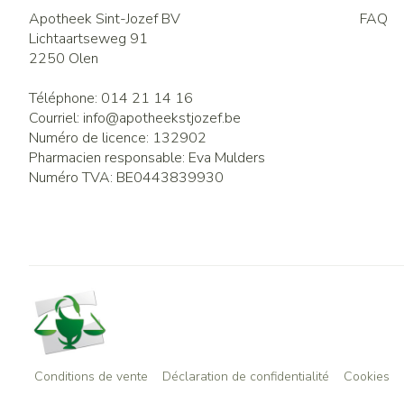
Apotheek Sint-Jozef BV
FAQ
Lichtaartseweg 91
2250
Olen
Téléphone:
014 21 14 16
Courriel:
info@
apotheekstjozef.be
Numéro de licence:
132902
Pharmacien responsable:
Eva Mulders
Numéro TVA:
BE0443839930
Conditions de vente
Déclaration de confidentialité
Cookies