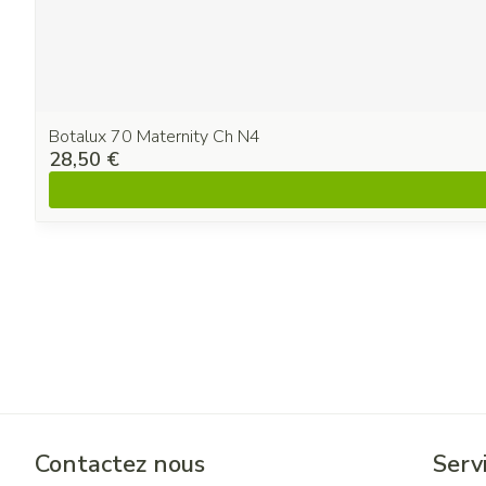
Botalux 70 Maternity Ch N4
28,50 €
Contactez nous
Servi