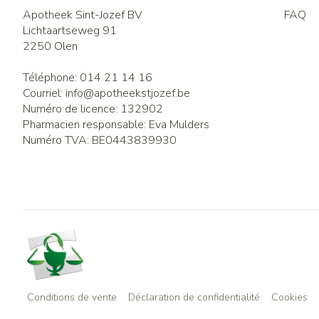
Apotheek Sint-Jozef BV
FAQ
Lichtaartseweg 91
2250
Olen
Téléphone:
014 21 14 16
Courriel:
info@
apotheekstjozef.be
Numéro de licence:
132902
Pharmacien responsable:
Eva Mulders
Numéro TVA:
BE0443839930
Conditions de vente
Déclaration de confidentialité
Cookies