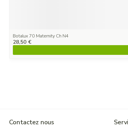
Botalux 70 Maternity Ch N4
28,50 €
Contactez nous
Servi