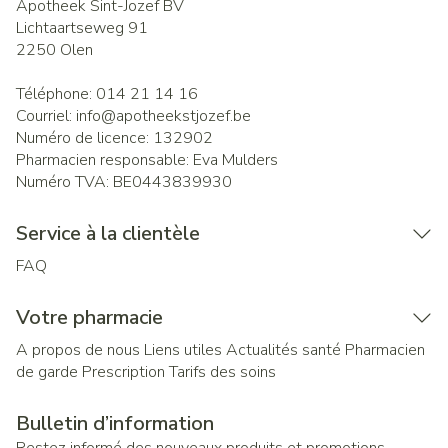
Apotheek Sint-Jozef BV
Lichtaartseweg 91
2250
Olen
Téléphone:
014 21 14 16
Courriel:
info@
apotheekstjozef.be
Numéro de licence:
132902
Pharmacien responsable:
Eva Mulders
Numéro TVA:
BE0443839930
Service à la clientèle
FAQ
Votre pharmacie
A propos de nous
Liens utiles
Actualités santé
Pharmacien
de garde
Prescription
Tarifs des soins
Bulletin d’information