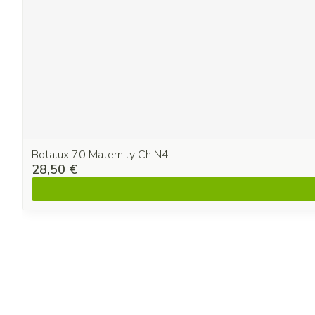
Botalux 70 Maternity Ch N4
28,50 €