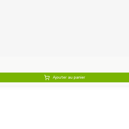
Ajouter au panier