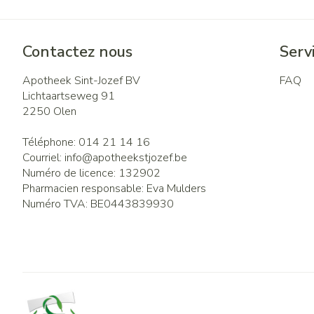
Contactez nous
Servi
Apotheek Sint-Jozef BV
FAQ
Lichtaartseweg 91
2250
Olen
Téléphone:
014 21 14 16
Courriel:
info@
apotheekstjozef.be
Numéro de licence:
132902
Pharmacien responsable:
Eva Mulders
Numéro TVA:
BE0443839930