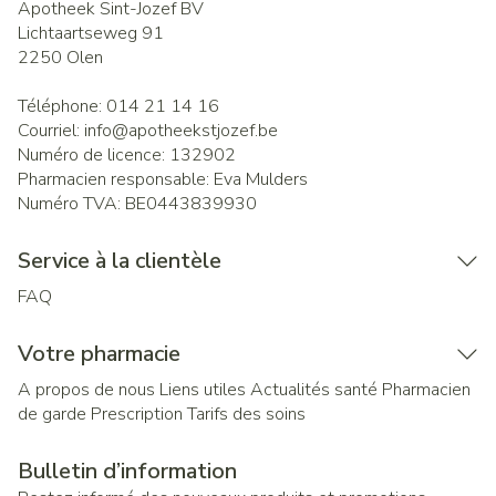
Apotheek Sint-Jozef BV
Lichtaartseweg 91
2250
Olen
Téléphone:
014 21 14 16
Courriel:
info@
apotheekstjozef.be
Numéro de licence:
132902
Pharmacien responsable:
Eva Mulders
Numéro TVA:
BE0443839930
Service à la clientèle
FAQ
Votre pharmacie
A propos de nous
Liens utiles
Actualités santé
Pharmacien
de garde
Prescription
Tarifs des soins
Bulletin d’information