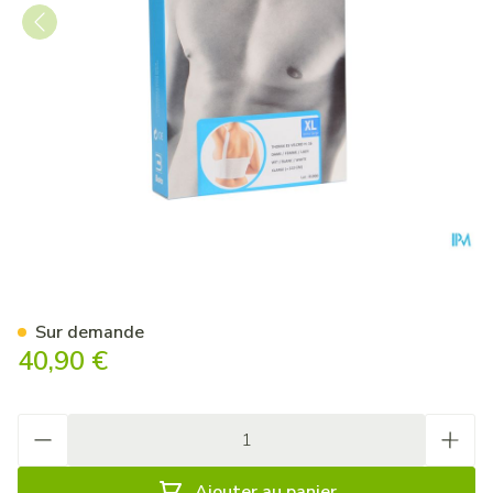
Bota Thorax Es Dame Velcro
Sur demande
40,90 €
Quantité
Ajouter au panier