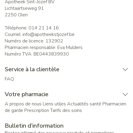
Apotheek Sint-Jozef BV
Lichtaartseweg 91
2250
Olen
Téléphone:
014 21 14 16
Courriel:
info@
apotheekstjozef.be
Numéro de licence:
132902
Pharmacien responsable:
Eva Mulders
Numéro TVA:
BE0443839930
Service à la clientèle
FAQ
Votre pharmacie
A propos de nous
Liens utiles
Actualités santé
Pharmacien
de garde
Prescription
Tarifs des soins
Bulletin d’information