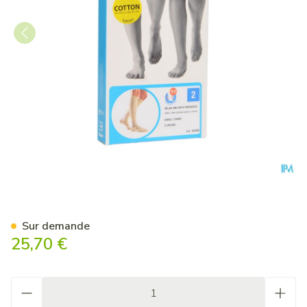
Bota Relax 280 Coton Bas Jar
Sur demande
25,70 €
Quantité