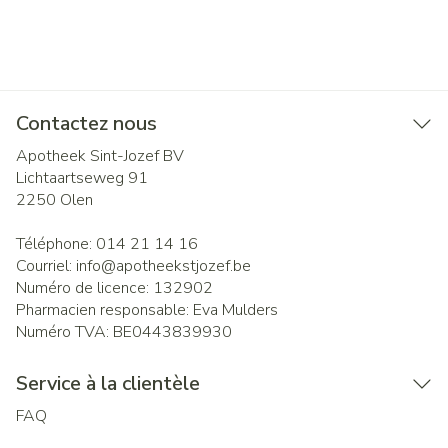
Contactez nous
Apotheek Sint-Jozef BV
Lichtaartseweg 91
2250
Olen
Téléphone:
014 21 14 16
Courriel:
info@
apotheekstjozef.be
Numéro de licence:
132902
Pharmacien responsable:
Eva Mulders
Numéro TVA:
BE0443839930
Service à la clientèle
FAQ