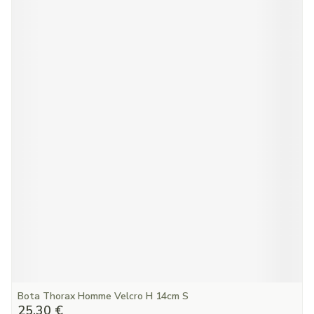
Bota Thorax Homme Velcro H 14cm S
25,30 €