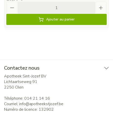
Quantité
Ajouter au panier
Contactez nous
Apotheek Sint-Jozef BV
Lichtaartseweg 91
2250
Olen
Téléphone:
014 21 14 16
Courriel:
info@
apotheekstjozef.be
Numéro de licence:
132902