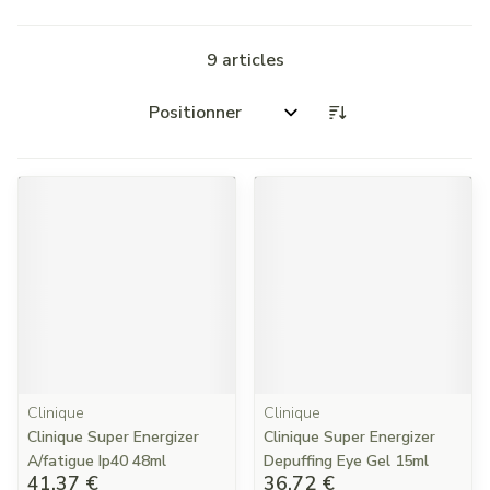
9
articles
Trier par:
Clinique
Clinique
Clinique Super Energizer
Clinique Super Energizer
A/fatigue Ip40 48ml
Depuffing Eye Gel 15ml
41,37 €
36,72 €