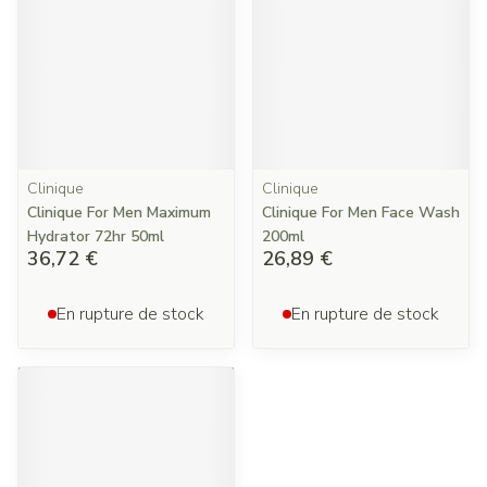
Clinique
Clinique
Clinique For Men Maximum
Clinique For Men Face Wash
Hydrator 72hr 50ml
200ml
36,72 €
26,89 €
En rupture de stock
En rupture de stock