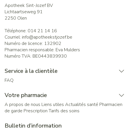
Apotheek Sint-Jozef BV
Lichtaartseweg 91
2250
Olen
Téléphone:
014 21 14 16
Courriel:
info@
apotheekstjozef.be
Numéro de licence:
132902
Pharmacien responsable:
Eva Mulders
Numéro TVA:
BE0443839930
Service à la clientèle
FAQ
Votre pharmacie
A propos de nous
Liens utiles
Actualités santé
Pharmacien
de garde
Prescription
Tarifs des soins
Bulletin d’information