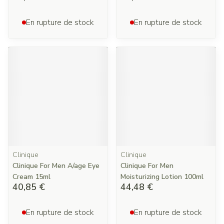
En rupture de stock
En rupture de stock
Clinique
Clinique
Clinique For Men A/age Eye
Clinique For Men
Cream 15ml
Moisturizing Lotion 100ml
40,85 €
44,48 €
En rupture de stock
En rupture de stock