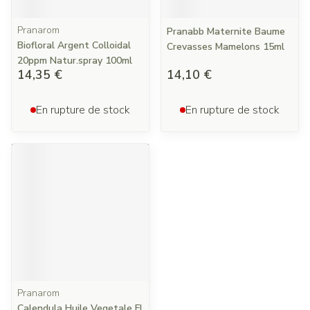
Pranarom
Pranabb Maternite Baume
Biofloral Argent Colloidal
Crevasses Mamelons 15ml
20ppm Natur.spray 100ml
14,35 €
14,10 €
En rupture de stock
En rupture de stock
Pranarom
Calendula Huile Vegetale Fl