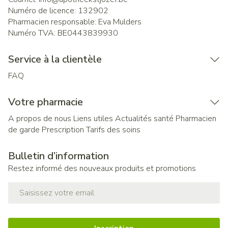
Numéro de licence:
132902
Pharmacien responsable:
Eva Mulders
Numéro TVA:
BE0443839930
Service à la clientèle
FAQ
Votre pharmacie
A propos de nous
Liens utiles
Actualités santé
Pharmacien
de garde
Prescription
Tarifs des soins
Bulletin d’information
Restez informé des nouveaux produits et promotions
Adresse mail