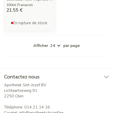
100ml Pranarom
21,55 €
En rupture de stock
Afficher
par page
Contactez nous
Apotheek Sint-Jozef BV
Lichtaartseweg 91
2250
Olen
Téléphone:
014 21 14 16
Courriel:
info@
apotheekstjozef.be