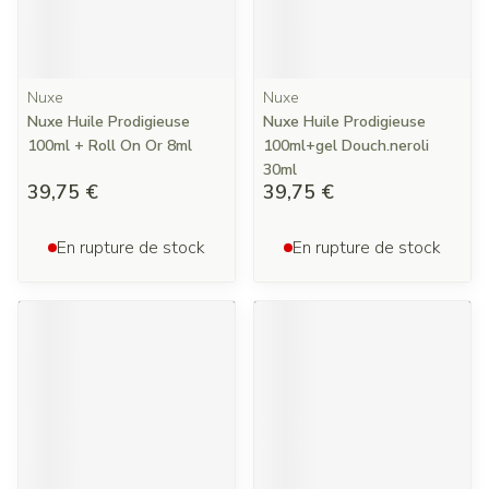
Nuxe
Nuxe
Nuxe Huile Prodigieuse
Nuxe Huile Prodigieuse
100ml + Roll On Or 8ml
100ml+gel Douch.neroli
30ml
39,75 €
39,75 €
En rupture de stock
En rupture de stock