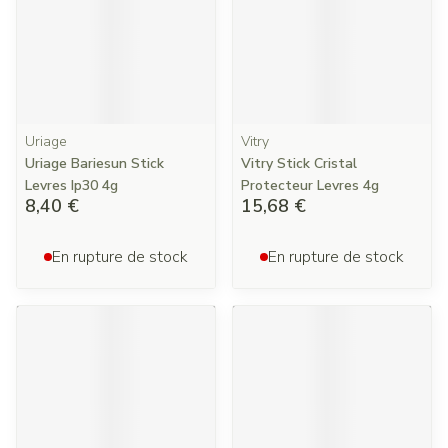
Uriage
Vitry
Uriage Bariesun Stick
Vitry Stick Cristal
Levres Ip30 4g
Protecteur Levres 4g
8,40 €
15,68 €
En rupture de stock
En rupture de stock