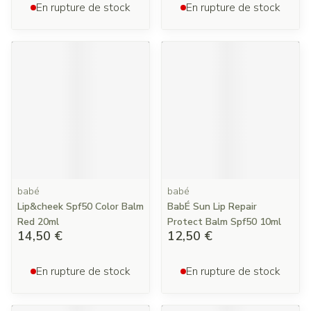
En rupture de stock
En rupture de stock
babé
babé
Lip&cheek Spf50 Color Balm
BabÉ Sun Lip Repair
Red 20ml
Protect Balm Spf50 10ml
14,50 €
12,50 €
En rupture de stock
En rupture de stock