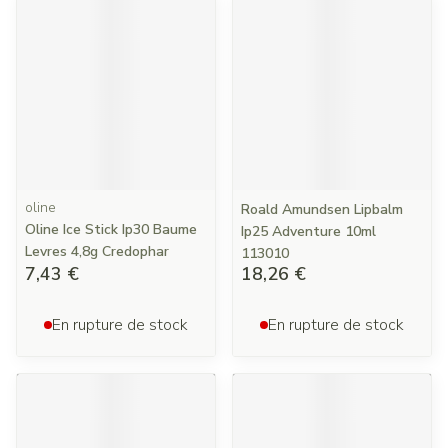
oline
Roald Amundsen Lipbalm
Oline Ice Stick Ip30 Baume
Ip25 Adventure 10ml
Levres 4,8g Credophar
113010
7,43 €
18,26 €
En rupture de stock
En rupture de stock