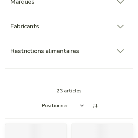
Marques
filter
Fabricants
filter
Restrictions alimentaires
filter
23
articles
Trier par: