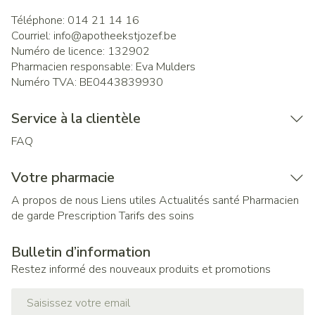
Téléphone:
014 21 14 16
Courriel:
info@
apotheekstjozef.be
Numéro de licence:
132902
Pharmacien responsable:
Eva Mulders
Numéro TVA:
BE0443839930
Service à la clientèle
FAQ
Votre pharmacie
A propos de nous
Liens utiles
Actualités santé
Pharmacien
de garde
Prescription
Tarifs des soins
Bulletin d’information
Restez informé des nouveaux produits et promotions
Adresse mail