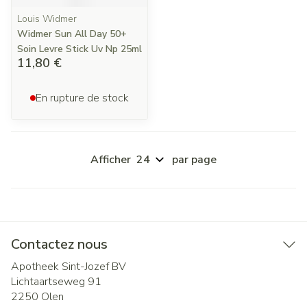
Louis Widmer
Widmer Sun All Day 50+
Soin Levre Stick Uv Np 25ml
11,80 €
En rupture de stock
Afficher
par page
Contactez nous
Apotheek Sint-Jozef BV
Lichtaartseweg 91
2250
Olen