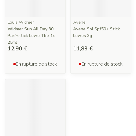
Louis Widmer
Avene
Widmer Sun All Day 30
Avene Sol Spf50+ Stick
Parf+stick Levre Tbe 1x
Levres 3g
25ml
12,90 €
11,83 €
En rupture de stock
En rupture de stock