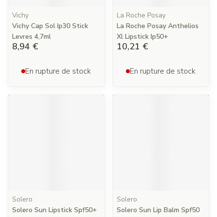
Vichy
La Roche Posay
Vichy Cap Sol Ip30 Stick
La Roche Posay Anthelios
Levres 4,7ml
Xl Lipstick Ip50+
8,94 €
10,21 €
En rupture de stock
En rupture de stock
Solero
Solero
Solero Sun Lipstick Spf50+
Solero Sun Lip Balm Spf50