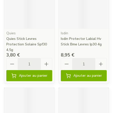
Quies
Isdin
Quies Stick Levres
Isdin Protector Labial Hv
Protection Solaire Spf30
Stick Bme Levres Ip30 4g
4,5g
3,80 €
8,95 €
Quantité
Quantité
Ajouter au panier
Ajouter au panier