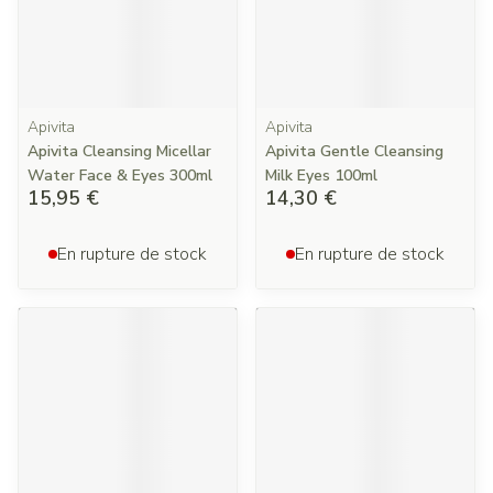
Apivita
Apivita
Apivita Cleansing Micellar
Apivita Gentle Cleansing
Water Face & Eyes 300ml
Milk Eyes 100ml
15,95 €
14,30 €
En rupture de stock
En rupture de stock