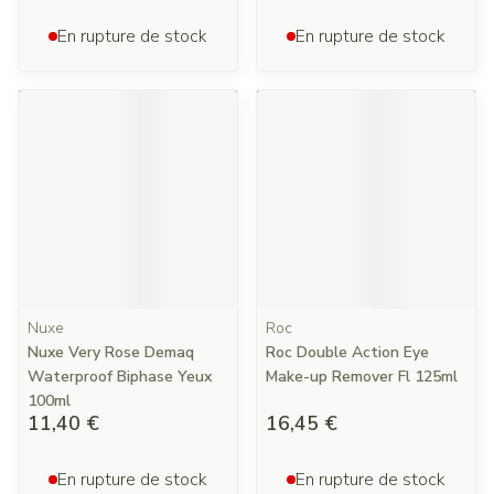
En rupture de stock
En rupture de stock
Nuxe
Roc
Nuxe Very Rose Demaq
Roc Double Action Eye
Waterproof Biphase Yeux
Make-up Remover Fl 125ml
100ml
11,40 €
16,45 €
En rupture de stock
En rupture de stock