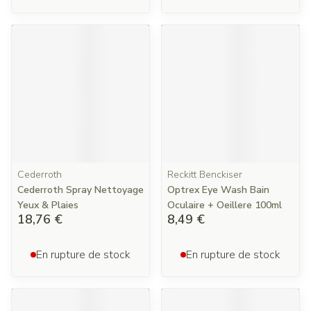
Cederroth
Reckitt Benckiser
Cederroth Spray Nettoyage
Optrex Eye Wash Bain
Yeux & Plaies
Oculaire + Oeillere 100ml
18,76 €
8,49 €
En rupture de stock
En rupture de stock