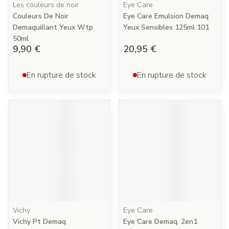
Les couleurs de noir
Eye Care
Couleurs De Noir
Eye Care Emulsion Demaq
Demaquillant Yeux Wtp
Yeux Sensibles 125ml 101
50ml
9,90 €
20,95 €
En rupture de stock
En rupture de stock
Vichy
Eye Care
Vichy Pt Demaq
Eye Care Demaq. 2en1