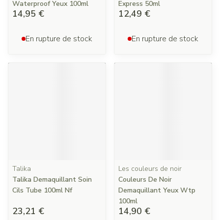
Waterproof Yeux 100ml
Express 50ml
14,95 €
12,49 €
En rupture de stock
En rupture de stock
Talika
Les couleurs de noir
Talika Demaquillant Soin
Couleurs De Noir
Cils Tube 100ml Nf
Demaquillant Yeux Wtp
100ml
23,21 €
14,90 €