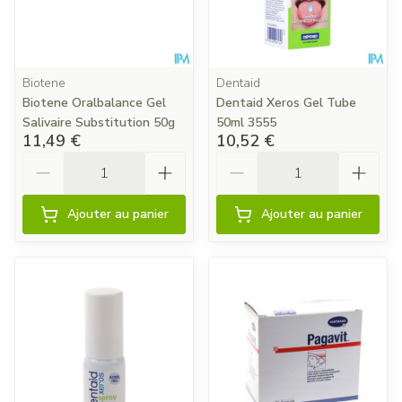
Biotene
Dentaid
Biotene Oralbalance Gel
Dentaid Xeros Gel Tube
Salivaire Substitution 50g
50ml 3555
11,49 €
10,52 €
Quantité
Quantité
Ajouter au panier
Ajouter au panier