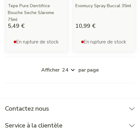
Tepe Pure Dentifrice
Evomucy Spray Buccal 35ml
Bouche Seche S/arome
75ml
5,49 €
10,99 €
En rupture de stock
En rupture de stock
Afficher
par page
Contactez nous
Service à la clientèle