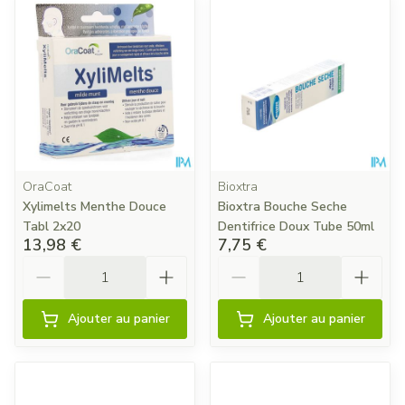
OraCoat
Bioxtra
Xylimelts Menthe Douce
Bioxtra Bouche Seche
Tabl 2x20
Dentifrice Doux Tube 50ml
13,98 €
7,75 €
Quantité
Quantité
Ajouter au panier
Ajouter au panier