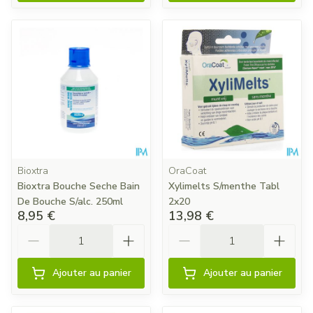
Bioxtra
OraCoat
Bioxtra Bouche Seche Bain
Xylimelts S/menthe Tabl
De Bouche S/alc. 250ml
2x20
8,95 €
13,98 €
Quantité
Quantité
Ajouter au panier
Ajouter au panier