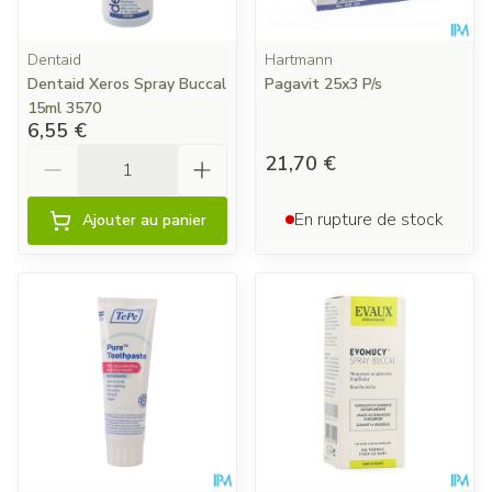
Dentaid
Hartmann
Dentaid Xeros Spray Buccal
Pagavit 25x3 P/s
15ml 3570
6,55 €
Quantité
21,70 €
En rupture de stock
Ajouter au panier