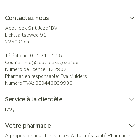
Contactez nous
Apotheek Sint-Jozef BV
Lichtaartseweg 91
2250
Olen
Téléphone:
014 21 14 16
Courriel:
info@
apotheekstjozef.be
Numéro de licence:
132902
Pharmacien responsable:
Eva Mulders
Numéro TVA:
BE0443839930
Service à la clientèle
FAQ
Votre pharmacie
A propos de nous
Liens utiles
Actualités santé
Pharmacien