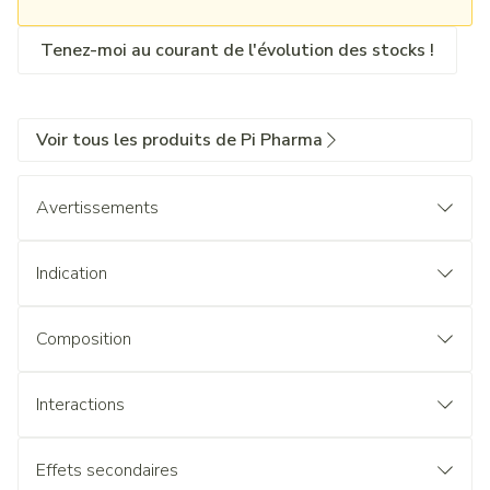
Tenez-moi au courant de l'évolution des stocks !
Voir tous les produits de Pi Pharma
Avertissements
Indication
Composition
Interactions
Effets secondaires