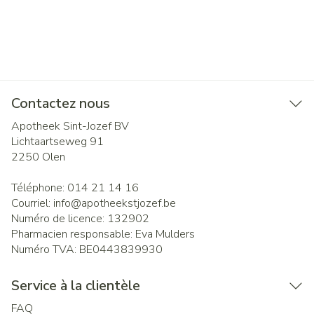
Contactez nous
Apotheek Sint-Jozef BV
Lichtaartseweg 91
2250
Olen
Téléphone:
014 21 14 16
Courriel:
info@
apotheekstjozef.be
Numéro de licence:
132902
Pharmacien responsable:
Eva Mulders
Numéro TVA:
BE0443839930
Service à la clientèle
FAQ