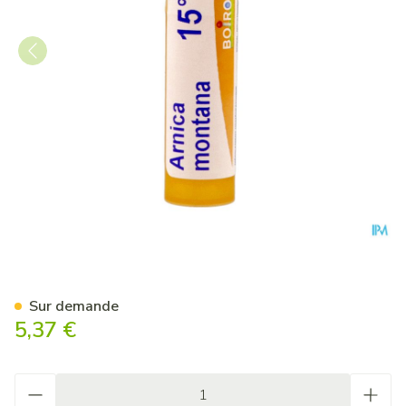
Arnica Montana 15ch Gr 4g B
Sur demande
5,37 €
Quantité