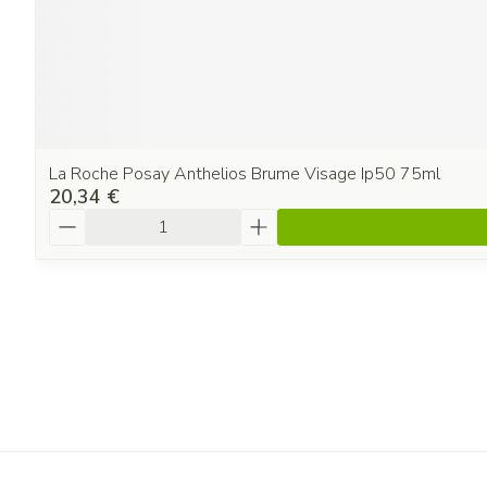
La Roche Posay Anthelios Brume Visage Ip50 75ml
20,34 €
Quantité