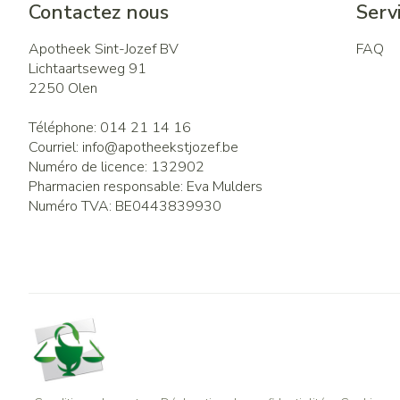
Contactez nous
Servi
Apotheek Sint-Jozef BV
FAQ
Lichtaartseweg 91
2250
Olen
Téléphone:
014 21 14 16
Courriel:
info@
apotheekstjozef.be
Numéro de licence:
132902
Pharmacien responsable:
Eva Mulders
Numéro TVA:
BE0443839930