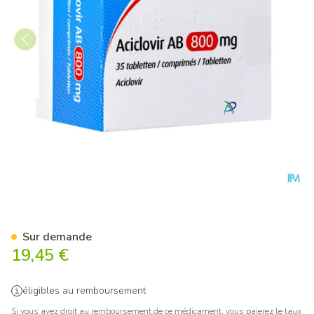
Aciclovir AB 800mg Comp 35
Sur demande
19,45 €
éligibles au remboursement
Si vous avez droit au remboursement de ce médicament, vous paierez le taux