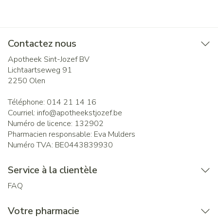
Contactez nous
Apotheek Sint-Jozef BV
Lichtaartseweg 91
2250
Olen
Téléphone:
014 21 14 16
Courriel:
info@
apotheekstjozef.be
Numéro de licence:
132902
Pharmacien responsable:
Eva Mulders
Numéro TVA:
BE0443839930
Service à la clientèle
FAQ
Votre pharmacie