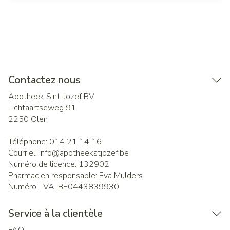
Contactez nous
Apotheek Sint-Jozef BV
Lichtaartseweg 91
2250
Olen
Téléphone:
014 21 14 16
Courriel:
info@
apotheekstjozef.be
Numéro de licence:
132902
Pharmacien responsable:
Eva Mulders
Numéro TVA:
BE0443839930
Service à la clientèle