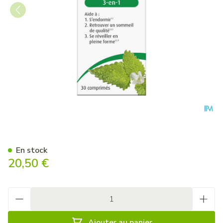
A.vogel Sommeil Qualite 3e
En stock
20,50 €
Quantité
Ajouter au panier