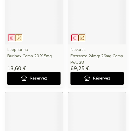
Médicament
Sur prescription
Médicament
Sur prescription
Leopharma
Novartis
Burinex Comp 20 X 5mg
Entresto 24mg/ 26mg Comp
Pell 28
13,60 €
69,25 €
Réservez
Réservez