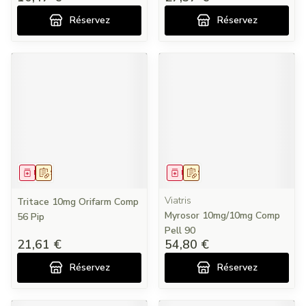
Réservez
Réservez
Médicament
Sur prescription
Médicament
Sur prescription
Viatris
Tritace 10mg Orifarm Comp
Myrosor 10mg/10mg Comp
56 Pip
Pell 90
21,61 €
54,80 €
Réservez
Réservez