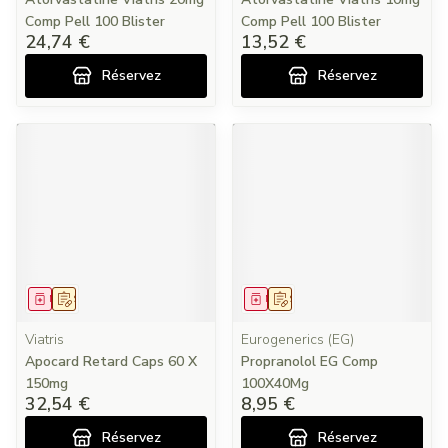
Comp Pell 100 Blister
Comp Pell 100 Blister
24,74 €
13,52 €
Réservez
Réservez
Médicament
Sur prescription
Médicament
Sur prescription
Viatris
Eurogenerics (EG)
Apocard Retard Caps 60 X
Propranolol EG Comp
150mg
100X40Mg
32,54 €
8,95 €
Réservez
Réservez