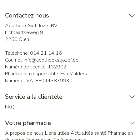
Contactez nous
Apotheek Sint-Jozef BV
Lichtaartseweg 91
2250
Olen
Téléphone:
014 21 14 16
Courriel:
info@
apotheekstjozef.be
Numéro de licence:
132902
Pharmacien responsable:
Eva Mulders
Numéro TVA:
BE0443839930
Service à la clientèle
FAQ
Votre pharmacie
A propos de nous
Liens utiles
Actualités santé
Pharmacien