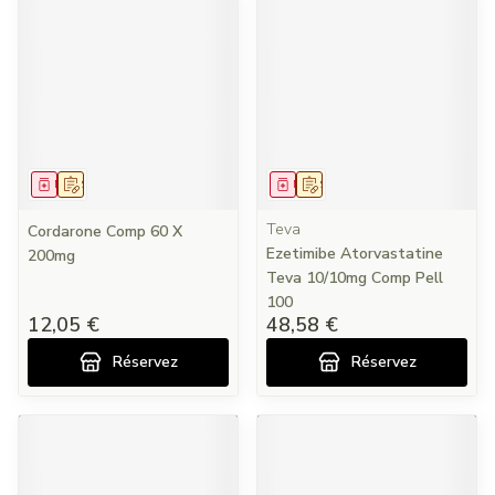
Médicament
Sur prescription
Médicament
Sur prescription
Teva
Cordarone Comp 60 X
Ezetimibe Atorvastatine
200mg
Teva 10/10mg Comp Pell
100
12,05 €
48,58 €
Réservez
Réservez