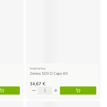
Ixxpharma
Zenixx 500 D Caps 60
34,67 €
Quantité