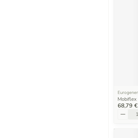
Eurogener
Mobiflex
68,79 €
Quantit