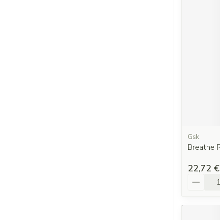
Gsk
Breathe R
22,72 €
Quantit