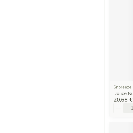
Snoreeze
Douce Nu
20,68 €
Quantit