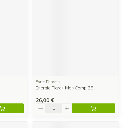
Forté Pharma
Energie Tigra+ Men Comp 28
26,00 €
Quantité