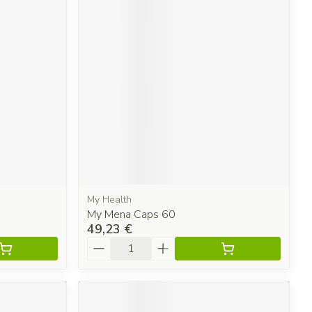
My Health
My Mena Caps 60
49,23 €
Quantité