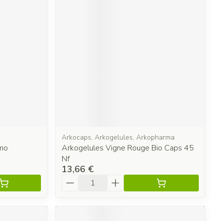
Arkocaps, Arkogelules, Arkopharma
mo
Arkogelules Vigne Rouge Bio Caps 45
Nf
13,66 €
Quantité