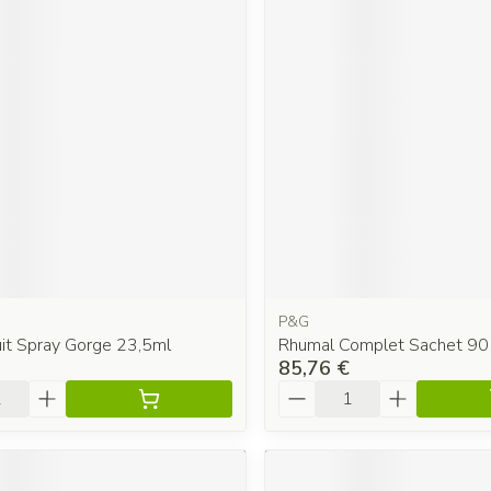
P&G
it Spray Gorge 23,5ml
Rhumal Complet Sachet 90
85,76 €
é
Quantité