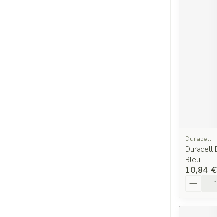
Duracell
Duracell 
Bleu
10,84 €
Quantit