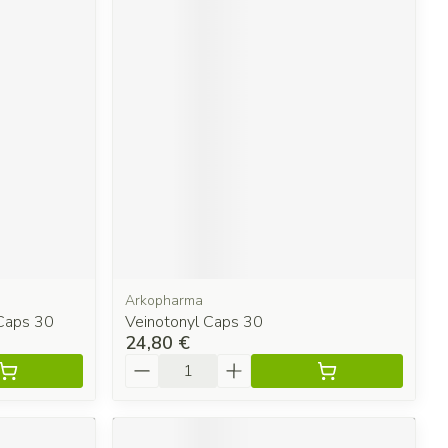
Arkopharma
 Caps 30
Veinotonyl Caps 30
24,80 €
Quantité