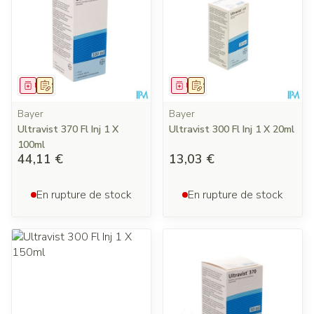
Médicament
Sur prescription
Médicament
Sur prescription
Bayer
Bayer
Ultravist 370 Fl Inj 1 X
Ultravist 300 Fl Inj 1 X 20ml
100ml
44,11 €
13,03 €
En rupture de stock
En rupture de stock