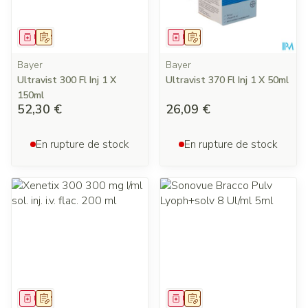
Médicament
Sur prescription
Médicament
Sur prescription
Bayer
Bayer
Ultravist 300 Fl Inj 1 X
Ultravist 370 Fl Inj 1 X 50ml
150ml
52,30 €
26,09 €
En rupture de stock
En rupture de stock
Médicament
Sur prescription
Médicament
Sur prescription