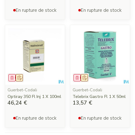
En rupture de stock
En rupture de stock
Médicament
Sur prescription
Médicament
Sur prescription
Guerbet-Codali
Guerbet-Codali
Optiray 350 Fl Inj 1 X 100ml
Telebrix Gastro Fl 1 X 50ml
46,24 €
13,57 €
En rupture de stock
En rupture de stock