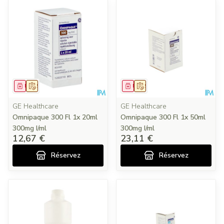
Médicament
Sur prescription
Médicament
Sur prescription
GE Healthcare
GE Healthcare
Omnipaque 300 Fl 1x 20ml
Omnipaque 300 Fl 1x 50ml
300mg I/ml
300mg I/ml
12,67 €
23,11 €
Réservez
Réservez