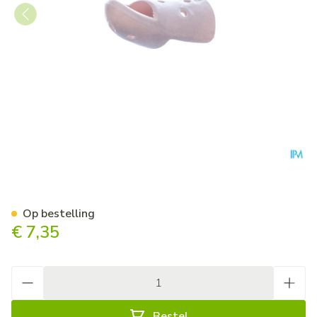
Stax Vingerspalk Nr. 6
Op bestelling
€ 7,35
Aantal
Bestel