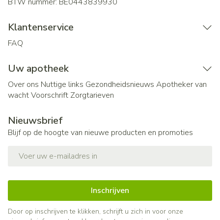
BTW nummer:
BE0443839930
Klantenservice
FAQ
Uw apotheek
Over ons
Nuttige links
Gezondheidsnieuws
Apotheker van
wacht
Voorschrift
Zorgtarieven
Nieuwsbrief
Blijf op de hoogte van nieuwe producten en promoties
E-mail adres
Inschrijven
Door op inschrijven te klikken, schrijft u zich in voor onze