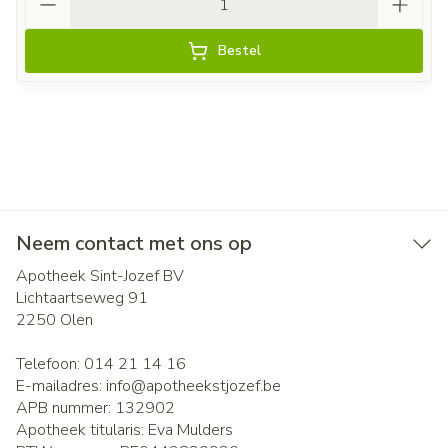
Bestel
Neem contact met ons op
Apotheek Sint-Jozef BV
Lichtaartseweg 91
2250
Olen
Telefoon:
014 21 14 16
E-mailadres:
info@
apotheekstjozef.be
APB nummer:
132902
Apotheek titularis:
Eva Mulders