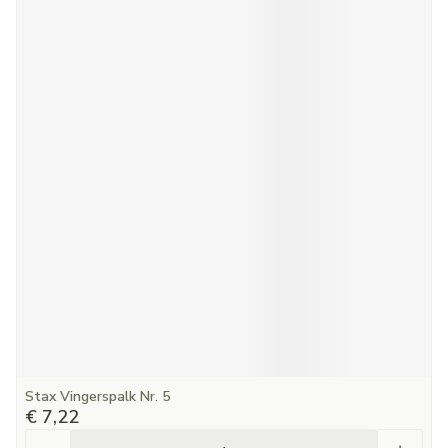
Stax Vingerspalk Nr. 5
€ 7,22
Aantal