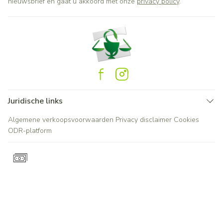
nieuwsbrief en gaat u akkoord met onze
privacy policy
.
Juridische links
Algemene verkoopsvoorwaarden
Privacy disclaimer
Cookies
ODR-platform