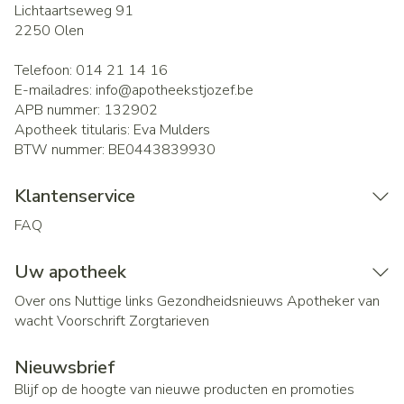
Lichtaartseweg 91
2250
Olen
Telefoon:
014 21 14 16
E-mailadres:
info@
apotheekstjozef.be
APB nummer:
132902
Apotheek titularis:
Eva Mulders
BTW nummer:
BE0443839930
Klantenservice
FAQ
Uw apotheek
Over ons
Nuttige links
Gezondheidsnieuws
Apotheker van
wacht
Voorschrift
Zorgtarieven
Nieuwsbrief
Blijf op de hoogte van nieuwe producten en promoties