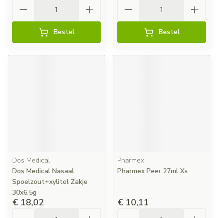
Aantal
Aantal
Bestel
Bestel
Dos Medical
Pharmex
Dos Medical Nasaal
Pharmex Peer 27ml Xs
Spoelzout+xylitol Zakje
30x6,5g
€ 18,02
€ 10,11
Aantal
Aantal