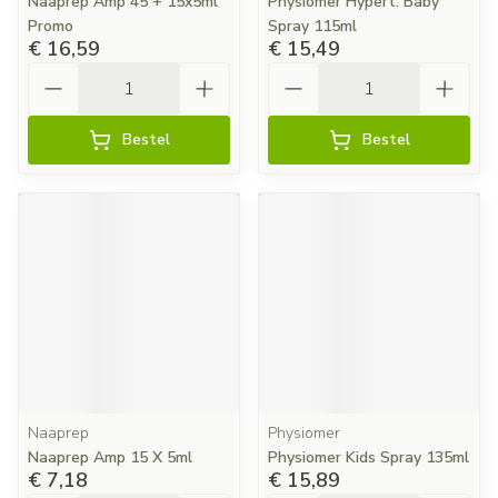
Naaprep Amp 45 + 15x5ml
Physiomer Hypert. Baby
Promo
Spray 115ml
€ 16,59
€ 15,49
Aantal
Aantal
Bestel
Bestel
Naaprep
Physiomer
Naaprep Amp 15 X 5ml
Physiomer Kids Spray 135ml
€ 7,18
€ 15,89