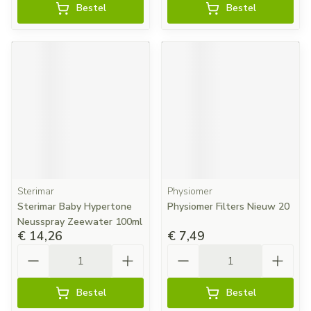
Bestel
Bestel
Sterimar
Physiomer
Sterimar Baby Hypertone
Physiomer Filters Nieuw 20
Neusspray Zeewater 100ml
€ 14,26
€ 7,49
Aantal
Aantal
Bestel
Bestel