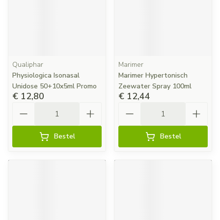
Qualiphar
Marimer
Physiologica Isonasal
Marimer Hypertonisch
Unidose 50+10x5ml Promo
Zeewater Spray 100ml
€ 12,80
€ 12,44
Aantal
Aantal
Bestel
Bestel