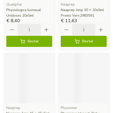
Qualiphar
Naaprep
Physiologica Isonasal
Naaprep Amp 30 + 10x5ml
Unidoses 20x5ml
Promo Verv.2983591
€ 8,40
€ 11,63
Aantal
Aantal
Bestel
Bestel
Naaprep
Physiomer