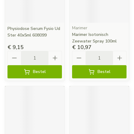
Marimer
Physiodose Serum Fysio Ud
Marimer Isotonisch
Ster 40x5ml 608099
Zeewater Spray 100ml
€ 9,15
€ 10,97
Aantal
Aantal
Bestel
Bestel