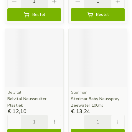
Bestel
Bestel
Belvital
Sterimar
Belvital Neussnuiter
Sterimar Baby Neusspray
Plastiek
Zeewater 100ml
€ 12,10
€ 13,24
Aantal
Aantal