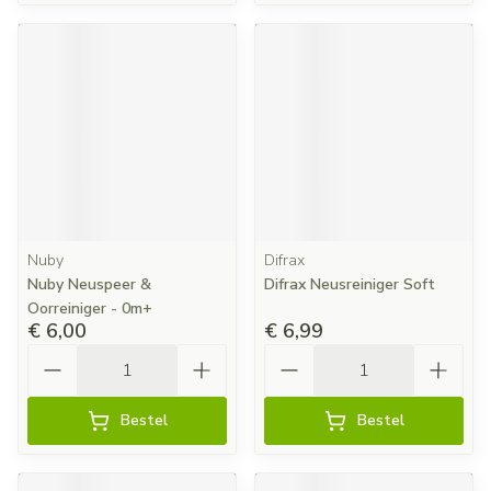
Nuby
Difrax
Nuby Neuspeer &
Difrax Neusreiniger Soft
Oorreiniger - 0m+
€ 6,00
€ 6,99
Aantal
Aantal
Bestel
Bestel