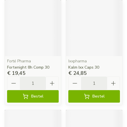
Forté Pharma
Ixxpharma
Fortenight 8h Comp 30
Kalm Ixx Caps 30
€ 19,45
€ 24,85
Aantal
Aantal
Bestel
Bestel