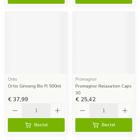
Ortis
Promagnor
Ortis Ginseng Bio Fl 500ml
Promagnor Relaxation Caps
30
€ 37,99
€ 25,42
Aantal
Aantal
Bestel
Bestel