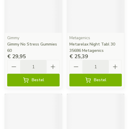
Gimmy
Metagenics
Gimmy No Stress Gummies
Metarelax Night Tabl 30
60
35686 Metagenics
€ 29,95
€ 25,39
Aantal
Aantal
Bestel
Bestel