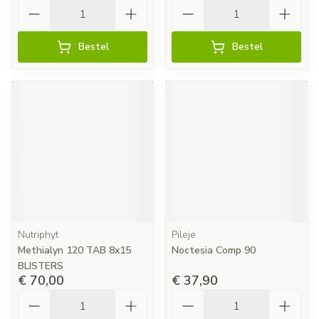
Aantal
Aantal
Bestel
Bestel
Nutriphyt
Pileje
Methialyn 120 TAB 8x15
Noctesia Comp 90
BLISTERS
€ 70,00
€ 37,90
Aantal
Aantal