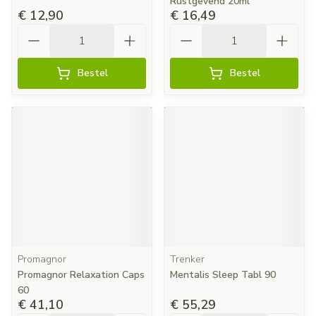
Rustgevend 20ml
€ 12,90
€ 16,49
Aantal
Aantal
Bestel
Bestel
Promagnor
Trenker
Promagnor Relaxation Caps
Mentalis Sleep Tabl 90
60
€ 41,10
€ 55,29