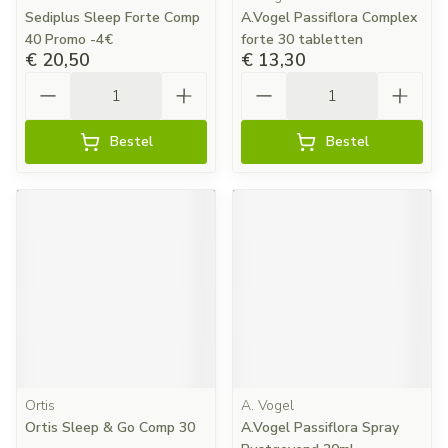
Sediplus Sleep Forte Comp
A.Vogel Passiflora Complex
40 Promo -4€
forte 30 tabletten
€ 20,50
€ 13,30
Aantal
Aantal
Bestel
Bestel
Ortis
A. Vogel
Ortis Sleep & Go Comp 30
A.Vogel Passiflora Spray