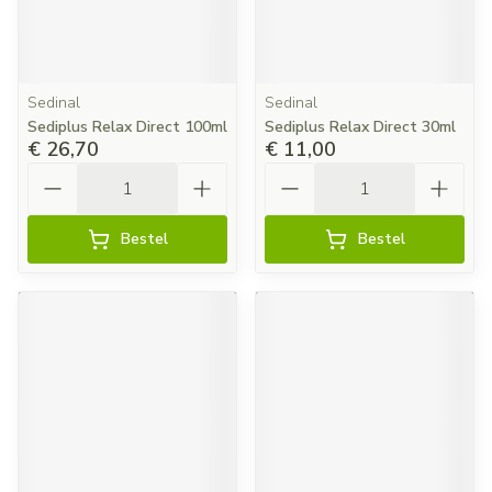
Sedinal
Sedinal
Sediplus Relax Direct 100ml
Sediplus Relax Direct 30ml
€ 26,70
€ 11,00
Aantal
Aantal
Bestel
Bestel