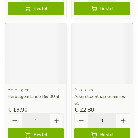
Bestel
Bestel
Herbalgem
Arkorelax
Herbalgem Linde Bio 30ml
Arkorelax Slaap Gummies
60
€ 19,90
€ 22,80
Aantal
Aantal
Bestel
Bestel