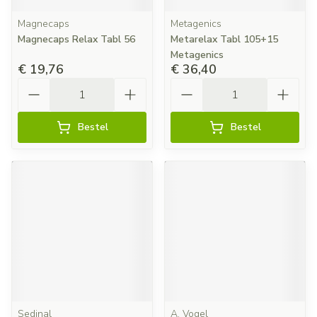
Magnecaps
Metagenics
Magnecaps Relax Tabl 56
Metarelax Tabl 105+15
Metagenics
€ 19,76
€ 36,40
Aantal
Aantal
Bestel
Bestel
Sedinal
A. Vogel