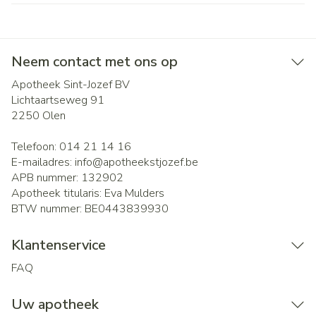
Neem contact met ons op
Apotheek Sint-Jozef BV
Lichtaartseweg 91
2250
Olen
Telefoon:
014 21 14 16
E-mailadres:
info@
apotheekstjozef.be
APB nummer:
132902
Apotheek titularis:
Eva Mulders
BTW nummer:
BE0443839930
Klantenservice
FAQ
Uw apotheek