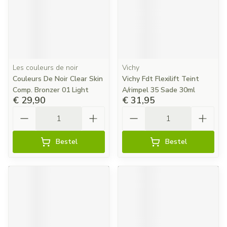
Les couleurs de noir
Vichy
Couleurs De Noir Clear Skin
Vichy Fdt Flexilift Teint
Comp. Bronzer 01 Light
A/rimpel 35 Sade 30ml
€ 29,90
€ 31,95
Aantal
Aantal
Bestel
Bestel