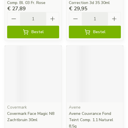
Comp. Bl. 03 Fr. Rose
Correction 3d 35 30ml
€ 27,89
€ 29,95
Aantal
Aantal
Bestel
Bestel
Covermark
Avene
Covermark Face Magic N8
Avene Couvrance Fond
Zachtbruin 30ml
Teint Comp. 1.1 Naturel
8,5g