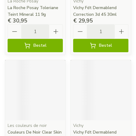
La Roche Posay
Vichy
La Roche Posay Toleriane
Vichy Fdt Dermablend
Teint Mineral 11 9g
Correction 3d 45 30ml
€ 30,95
€ 29,95
Aantal
Aantal
Bestel
Bestel
Les couleurs de noir
Vichy
Couleurs De Noir Clear Skin
Vichy Fdt Dermablend