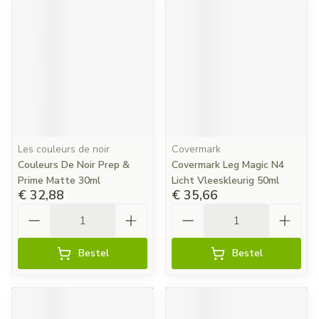
Les couleurs de noir
Covermark
Couleurs De Noir Prep &
Covermark Leg Magic N4
Prime Matte 30ml
Licht Vleeskleurig 50ml
€ 32,88
€ 35,66
Aantal
Aantal
Bestel
Bestel