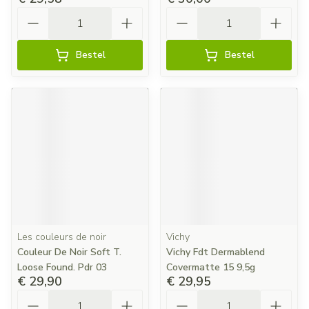
Aantal
Aantal
Bestel
Bestel
Les couleurs de noir
Vichy
Couleur De Noir Soft T.
Vichy Fdt Dermablend
Loose Found. Pdr 03
Covermatte 15 9,5g
€ 29,90
€ 29,95
Aantal
Aantal