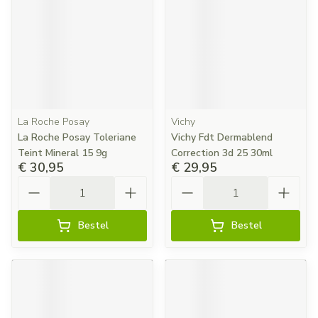
La Roche Posay
Vichy
La Roche Posay Toleriane
Vichy Fdt Dermablend
Teint Mineral 15 9g
Correction 3d 25 30ml
€ 30,95
€ 29,95
Aantal
Aantal
Bestel
Bestel