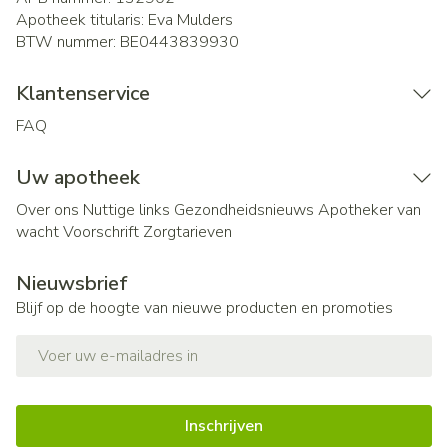
Apotheek titularis:
Eva Mulders
BTW nummer:
BE0443839930
Klantenservice
FAQ
Uw apotheek
Over ons
Nuttige links
Gezondheidsnieuws
Apotheker van
wacht
Voorschrift
Zorgtarieven
Nieuwsbrief
Blijf op de hoogte van nieuwe producten en promoties
E-mail adres
Inschrijven