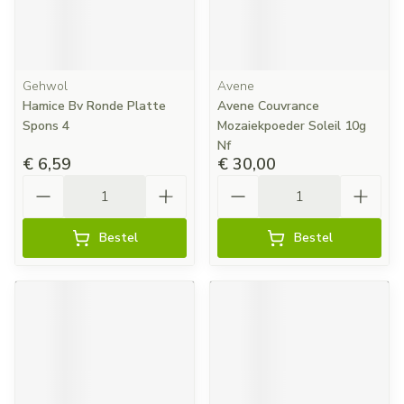
Gehwol
Avene
Hamice Bv Ronde Platte
Avene Couvrance
Spons 4
Mozaiekpoeder Soleil 10g
Nf
€ 6,59
€ 30,00
Aantal
Aantal
Bestel
Bestel