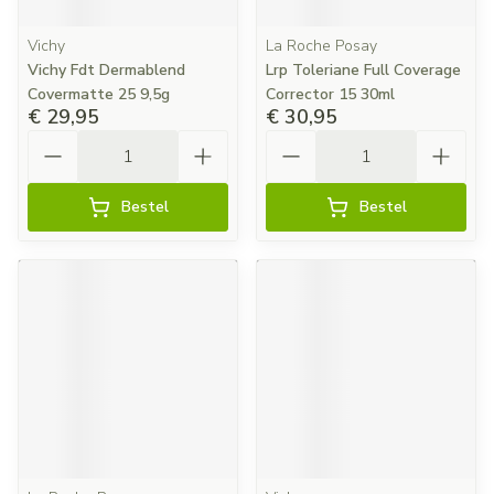
Vichy
La Roche Posay
Vichy Fdt Dermablend
Lrp Toleriane Full Coverage
Covermatte 25 9,5g
Corrector 15 30ml
€ 29,95
€ 30,95
Aantal
Aantal
Bestel
Bestel