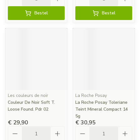
Bestel
Bestel
Les couleurs de noir
La Roche Posay
Couleur De Noir Soft T.
La Roche Posay Toleriane
Loose Found. Pdr 02
Teint Mineral Compact 14
5g
€ 29,90
€ 30,95
Aantal
Aantal