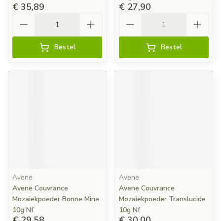
€ 35,89
€ 27,90
Aantal
Aantal
Bestel
Bestel
Avene
Avene
Avene Couvrance
Avene Couvrance
Mozaiekpoeder Bonne Mine
Mozaiekpoeder Translucide
10g Nf
10g Nf
€ 29,58
€ 30,00