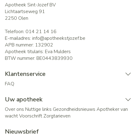
Apotheek Sint-Jozef BV
Lichtaartseweg 91
2250
Olen
Telefoon:
014 21 14 16
E-mailadres:
info@
apotheekstjozef.be
APB nummer:
132902
Apotheek titularis:
Eva Mulders
BTW nummer:
BE0443839930
Klantenservice
FAQ
Uw apotheek
Over ons
Nuttige links
Gezondheidsnieuws
Apotheker van
wacht
Voorschrift
Zorgtarieven
Nieuwsbrief