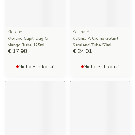
Klorane
Katima A
Klorane Capil. Dag Cr
Katima A Creme Getint
Mango Tube 125ml
Stralend Tube 50ml
€ 17,90
€ 24,01
Niet beschikbaar
Niet beschikbaar