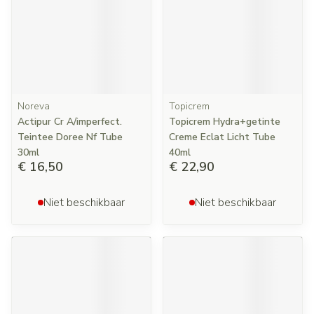
Noreva
Topicrem
Actipur Cr A/imperfect.
Topicrem Hydra+getinte
Teintee Doree Nf Tube
Creme Eclat Licht Tube
30ml
40ml
€ 16,50
€ 22,90
Niet beschikbaar
Niet beschikbaar