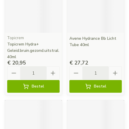
Topicrem
Avene Hydrance Bb Licht
Topicrem Hydra+
Tube 40ml
Geleid.bruin.gezond.uitstral.
40ml
€ 20,95
€ 27,72
Aantal
Aantal
Bestel
Bestel