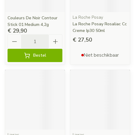
La Roche Posay
Couleurs De Noir Contour
La Roche Posay Rosaliac Cc
Stick 01 Medium 4,2g
€ 29,90
Creme Ip30 50ml
Aantal
€ 27,50
Niet beschikbaar
Bestel
Lierac
Lierac