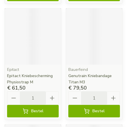
Epitact
Bauerfeind
Epitact Kniebescherming
Genutrain Kniebandage
Physiostrap M
Titan M3
€ 61,50
€ 79,50
Aantal
Aantal
Bestel
Bestel