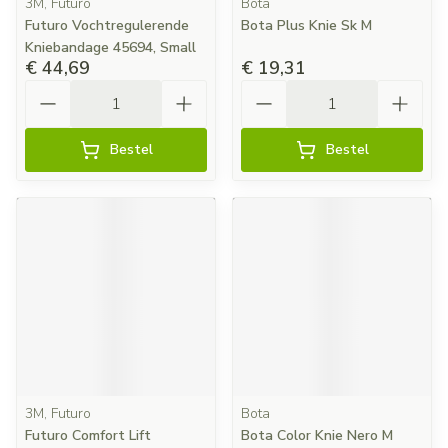
3M, Futuro
Bota
Futuro Vochtregulerende
Bota Plus Knie Sk M
Kniebandage 45694, Small
€ 44,69
€ 19,31
Aantal
Aantal
Bestel
Bestel
3M, Futuro
Bota
Futuro Comfort Lift
Bota Color Knie Nero M