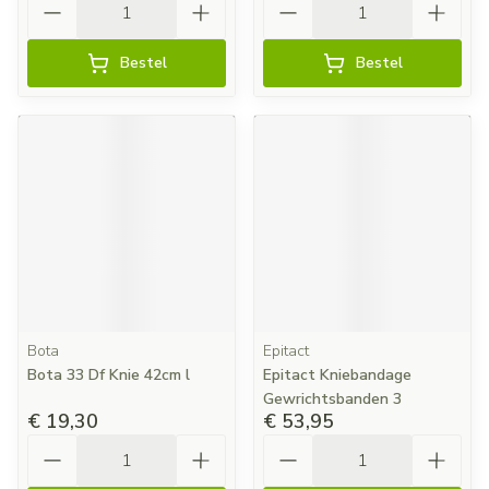
Bestel
Bestel
Bota
Epitact
Bota 33 Df Knie 42cm l
Epitact Kniebandage
Gewrichtsbanden 3
€ 19,30
€ 53,95
Aantal
Aantal