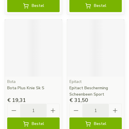
Bestel
Bestel
Bota
Epitact
Bota Plus Knie Sk S
Epitact Bescherming
Scheenbeen Sport
€ 19,31
€ 31,50
Aantal
Aantal
Bestel
Bestel