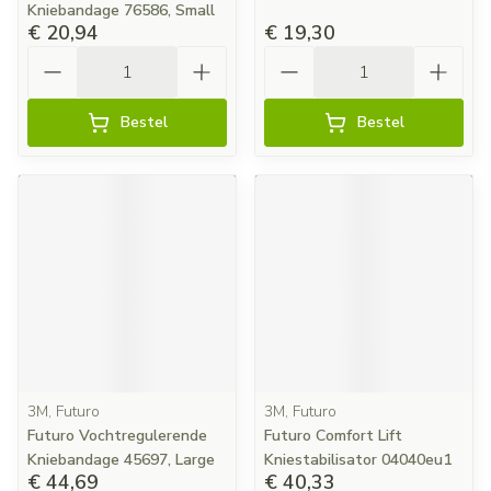
Kniebandage 76586, Small
€ 20,94
€ 19,30
Aantal
Aantal
Bestel
Bestel
3M, Futuro
3M, Futuro
Futuro Vochtregulerende
Futuro Comfort Lift
Kniebandage 45697, Large
Kniestabilisator 04040eu1
€ 44,69
€ 40,33