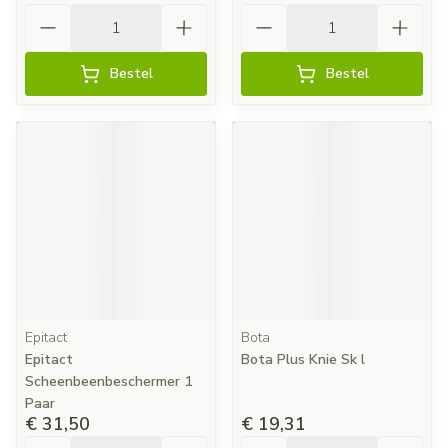
Aantal
Aantal
Bestel
Bestel
Epitact
Bota
Epitact
Bota Plus Knie Sk l
Scheenbeenbeschermer 1
Paar
€ 31,50
€ 19,31
Aantal
Aantal