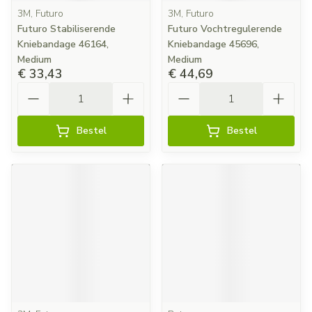
3M, Futuro
3M, Futuro
Futuro Stabiliserende
Futuro Vochtregulerende
Kniebandage 46164,
Kniebandage 45696,
Medium
Medium
€ 33,43
€ 44,69
Aantal
Aantal
Bestel
Bestel