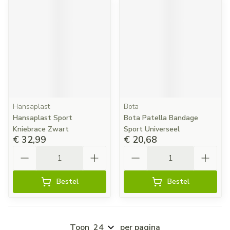
Hansaplast
Bota
Hansaplast Sport
Bota Patella Bandage
Kniebrace Zwart
Sport Universeel
€ 32,99
€ 20,68
Aantal
Aantal
Bestel
Bestel
Toon
per pagina