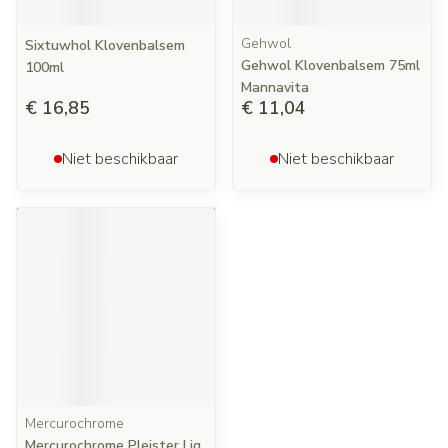
Gehwol
Sixtuwhol Klovenbalsem
Gehwol Klovenbalsem 75ml
100ml
Mannavita
€ 16,85
€ 11,04
Niet beschikbaar
Niet beschikbaar
Mercurochrome
Mercurochrome Pleister Liq