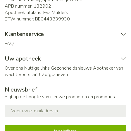
APB nummer:
132902
Apotheek titularis:
Eva Mulders
BTW nummer:
BE0443839930
Klantenservice
FAQ
Uw apotheek
Over ons
Nuttige links
Gezondheidsnieuws
Apotheker van
wacht
Voorschrift
Zorgtarieven
Nieuwsbrief
Blijf op de hoogte van nieuwe producten en promoties
E-mail adres