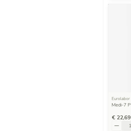
Eurolabor
Medi-7 P
€ 22,69
Aantal