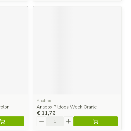
Anabox
rolon
Anabox Pildoos Week Oranje
€ 11,79
Aantal