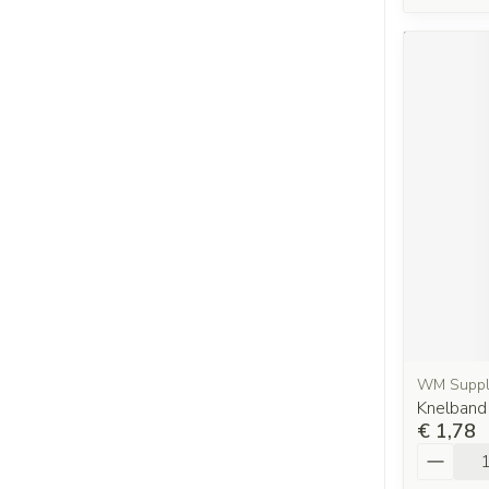
WM Suppl
Knelband
€ 1,78
Aantal