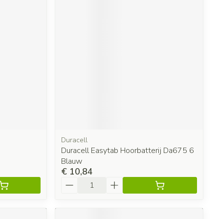
Duracell
Duracell Easytab Hoorbatterij Da675 6
Blauw
€ 10,84
Aantal