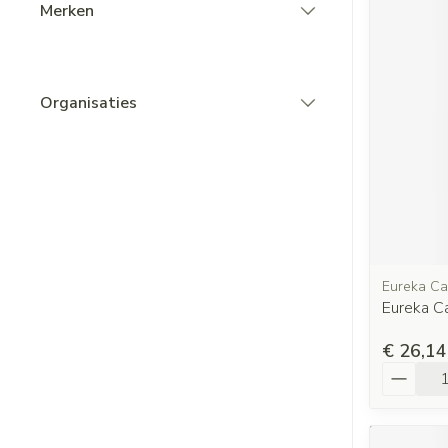
Merken
filter
Organisaties
filter
Eureka Ca
Eureka C
€ 26,14
Aantal