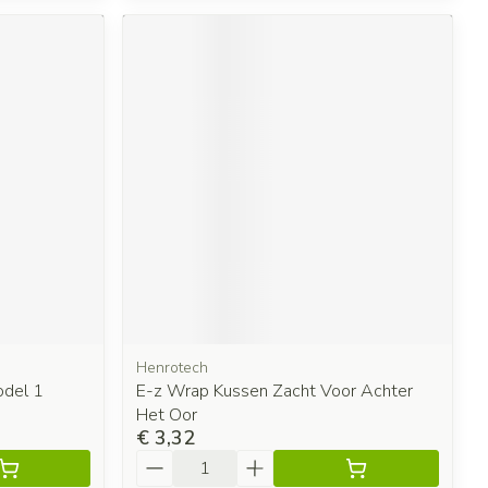
Henrotech
odel 1
E-z Wrap Kussen Zacht Voor Achter
Het Oor
€ 3,32
Aantal