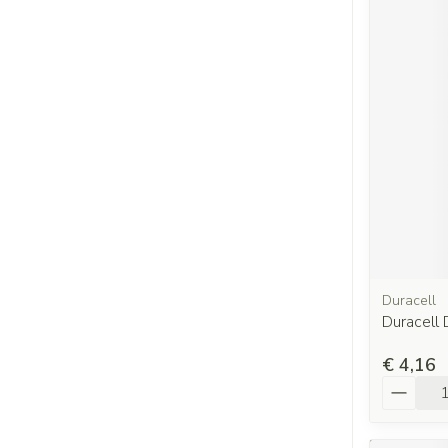
Duracell
Duracell
€ 4,16
Aantal