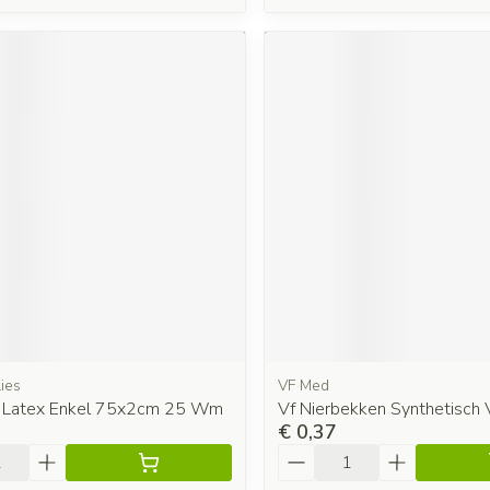
ies
VF Med
 Latex Enkel 75x2cm 25 Wm
Vf Nierbekken Synthetisch
€ 0,37
Aantal