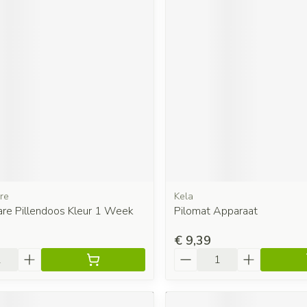
re
Kela
are Pillendoos Kleur 1 Week
Pilomat Apparaat
€ 9,39
Aantal