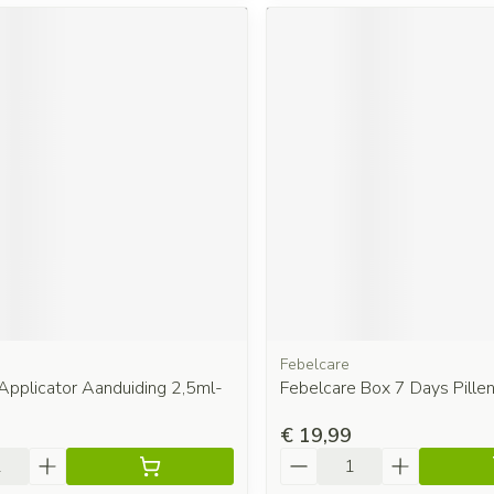
Febelcare
Applicator Aanduiding 2,5ml-
Febelcare Box 7 Days Pille
€ 19,99
Aantal