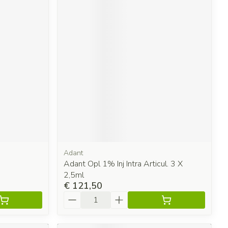
Adant
Adant Opl 1% Inj Intra Articul. 3 X
2,5ml
€ 121,50
Aantal