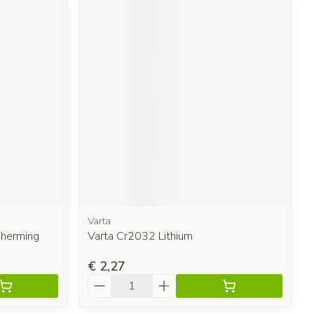
Varta
cherming
Varta Cr2032 Lithium
€ 2,27
Aantal