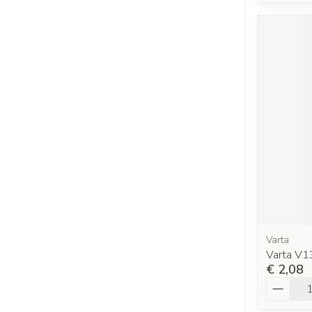
Varta
Varta V1
€ 2,08
Aantal