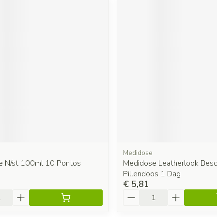
Medidose
je N/st 100ml 10 Pontos
Medidose Leatherlook Bes
Pillendoos 1 Dag
€ 5,81
Aantal