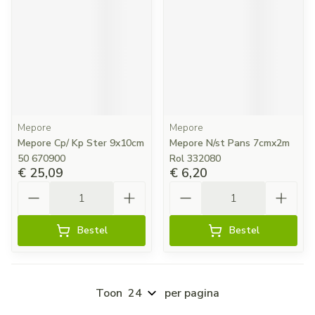
Mepore
Mepore
Mepore Cp/ Kp Ster 9x10cm
Mepore N/st Pans 7cmx2m
50 670900
Rol 332080
€ 25,09
€ 6,20
Aantal
Aantal
Bestel
Bestel
Toon
per pagina