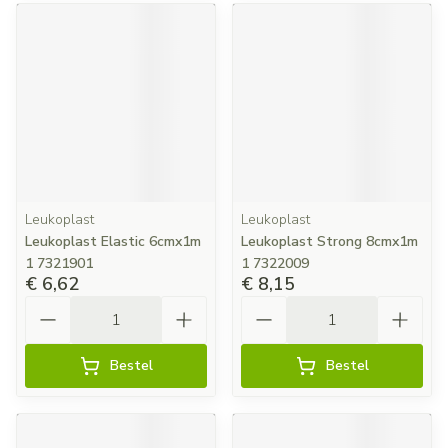
Leukoplast
Leukoplast
Leukoplast Elastic 6cmx1m
Leukoplast Strong 8cmx1m
1 7321901
1 7322009
€ 6,62
€ 8,15
Aantal
Aantal
Bestel
Bestel