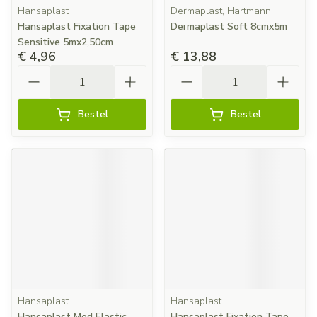
Hansaplast
Dermaplast, Hartmann
Hansaplast Fixation Tape
Dermaplast Soft 8cmx5m
Sensitive 5mx2,50cm
€ 4,96
€ 13,88
Aantal
Aantal
Bestel
Bestel
Hansaplast
Hansaplast
Hansaplast Med Elastic
Hansaplast Fixation Tape