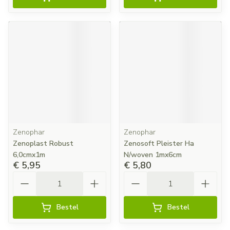
Zenophar
Zenophar
Zenoplast Robust
Zenosoft Pleister Ha
6,0cmx1m
N/woven 1mx6cm
€ 5,95
€ 5,80
Aantal
Aantal
Bestel
Bestel