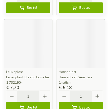
Bestel
Bestel
Leukoplast
Hansaplast
Leukoplast Elastic 8cmx1m
Hansaplast Sensitive
1 7321904
1mx6cm
€ 7,70
€ 5,18
Aantal
Aantal
Bestel
Bestel