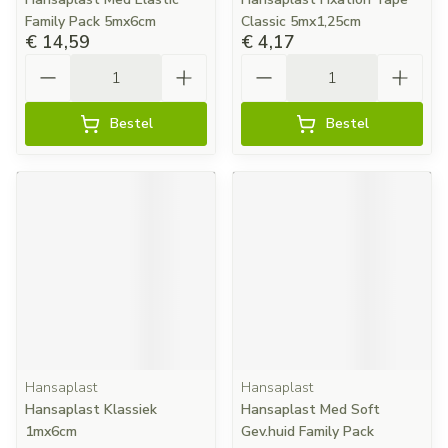
Family Pack 5mx6cm
Classic 5mx1,25cm
€ 14,59
€ 4,17
Aantal
Aantal
Bestel
Bestel
Hansaplast
Hansaplast
Hansaplast Klassiek
Hansaplast Med Soft
1mx6cm
Gev.huid Family Pack