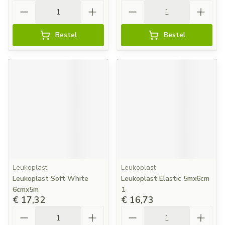
Aantal
Aantal
Bestel
Bestel
Leukoplast
Leukoplast
Leukoplast Soft White
Leukoplast Elastic 5mx6cm
6cmx5m
1
€ 17,32
€ 16,73
Aantal
Aantal