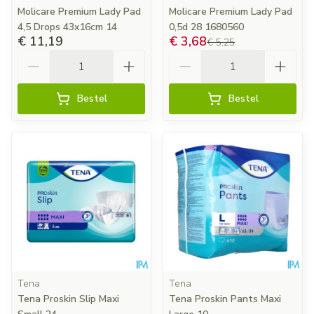
Molicare Premium Lady Pad
Molicare Premium Lady Pad
4,5 Drops 43x16cm 14
0,5d 28 1680560
€ 11,19
€ 3,68
€ 5,25
Aantal
Aantal
Bestel
Bestel
Tena
Tena
Tena Proskin Slip Maxi
Tena Proskin Pants Maxi