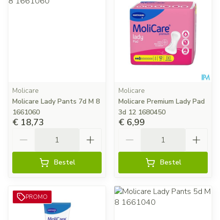
Molicare
Molicare
Molicare Lady Pants 7d M 8
Molicare Premium Lady Pad
1661060
3d 12 1680450
€ 18,73
€ 6,99
Aantal
Aantal
Bestel
Bestel
PROMO