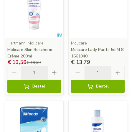
Hartmann, Molicare
Molicare
Molicare Skin Bescherm.
Molicare Lady Pants 5d M 8
Crème 200ml
1661040
€ 13,58
€ 13,79
€ 19,39
Aantal
Aantal
Bestel
Bestel