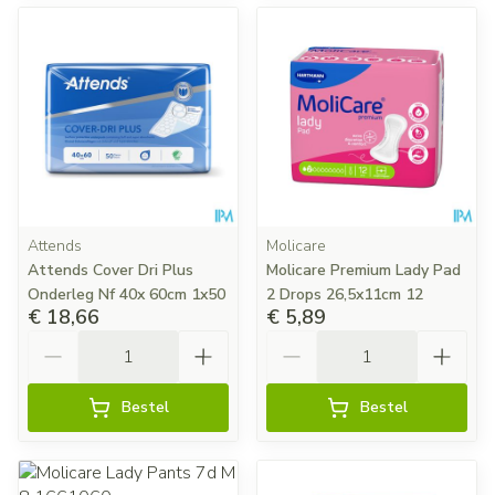
Attends
Molicare
Attends Cover Dri Plus
Molicare Premium Lady Pad
Onderleg Nf 40x 60cm 1x50
2 Drops 26,5x11cm 12
€ 18,66
€ 5,89
Aantal
Aantal
Bestel
Bestel