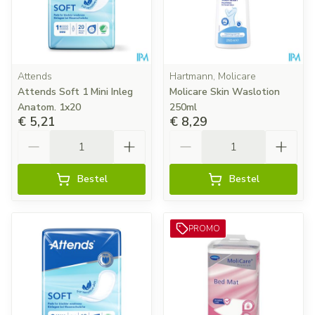
Attends
Hartmann, Molicare
Attends Soft 1 Mini Inleg
Molicare Skin Waslotion
Anatom. 1x20
250ml
€ 5,21
€ 8,29
Aantal
Aantal
Bestel
Bestel
PROMO