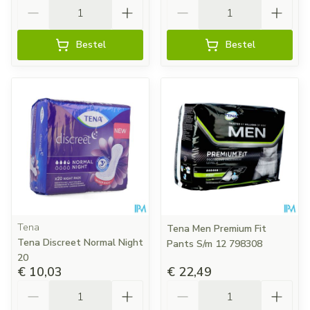
Aantal
Aantal
Bestel
Bestel
Tena
Tena Men Premium Fit
Tena Discreet Normal Night
Pants S/m 12 798308
20
€ 10,03
€ 22,49
Aantal
Aantal