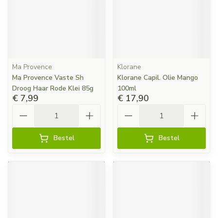
Ma Provence
Klorane
Ma Provence Vaste Sh
Klorane Capil. Olie Mango
Droog Haar Rode Klei 85g
100ml
€ 7,99
€ 17,90
Aantal
Aantal
Bestel
Bestel