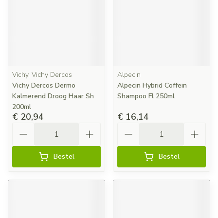
Vichy, Vichy Dercos
Alpecin
Vichy Dercos Dermo
Alpecin Hybrid Coffein
Kalmerend Droog Haar Sh
Shampoo Fl 250ml
200ml
€ 20,94
€ 16,14
Aantal
Aantal
Bestel
Bestel