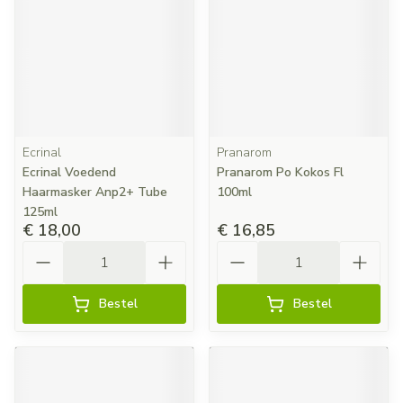
Ecrinal
Pranarom
Ecrinal Voedend
Pranarom Po Kokos Fl
Haarmasker Anp2+ Tube
100ml
125ml
€ 18,00
€ 16,85
Aantal
Aantal
Bestel
Bestel