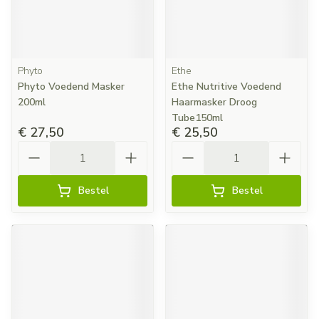
Phyto
Ethe
Phyto Voedend Masker
Ethe Nutritive Voedend
200ml
Haarmasker Droog
Tube150ml
€ 27,50
€ 25,50
Aantal
Aantal
Bestel
Bestel