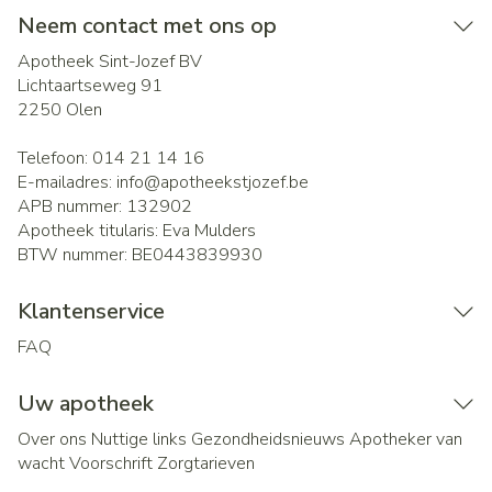
Neem contact met ons op
Apotheek Sint-Jozef BV
Lichtaartseweg 91
2250
Olen
Telefoon:
014 21 14 16
E-mailadres:
info@
apotheekstjozef.be
APB nummer:
132902
Apotheek titularis:
Eva Mulders
BTW nummer:
BE0443839930
Klantenservice
FAQ
Uw apotheek
Over ons
Nuttige links
Gezondheidsnieuws
Apotheker van
wacht
Voorschrift
Zorgtarieven