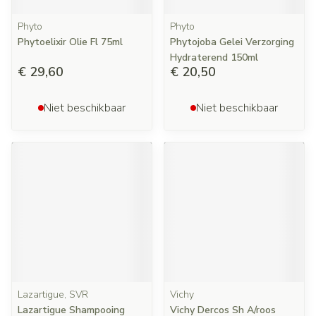
Phyto
Phyto
Phytoelixir Olie Fl 75ml
Phytojoba Gelei Verzorging
Hydraterend 150ml
€ 29,60
€ 20,50
Niet beschikbaar
Niet beschikbaar
Lazartigue, SVR
Vichy
Lazartigue Shampooing
Vichy Dercos Sh A/roos