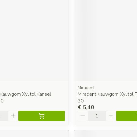
Miradent
 Kauwgom Xylitol Kaneel
Miradent Kauwgom Xylitol Fr
30
30
€ 5,40
Aantal