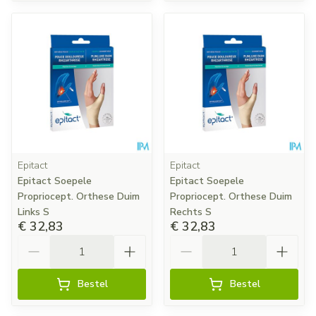
Epitact
Epitact
Epitact Soepele
Epitact Soepele
Propriocept. Orthese Duim
Propriocept. Orthese Duim
Links S
Rechts S
€ 32,83
€ 32,83
Aantal
Aantal
Bestel
Bestel