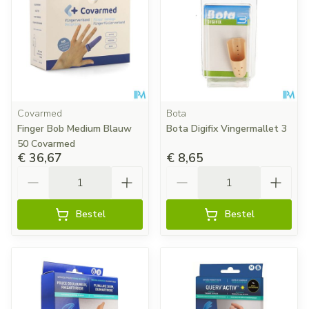
Covarmed
Bota
Finger Bob Medium Blauw
Bota Digifix Vingermallet 3
50 Covarmed
€ 36,67
€ 8,65
Aantal
Aantal
Bestel
Bestel