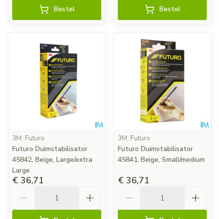
Bestel
Bestel
3M, Futuro
3M, Futuro
Futuro Duimstabilisator
Futuro Duimstabilisator
45842, Beige, Large/extra
45841, Beige, Small/medium
Large
€ 36,71
€ 36,71
Aantal
Aantal