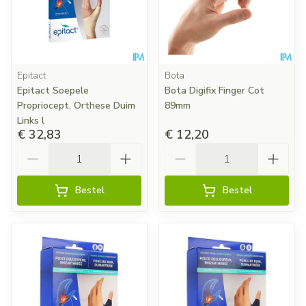
Epitact
Bota
Epitact Soepele
Bota Digifix Finger Cot
Propriocept. Orthese Duim
89mm
Links l
€ 32,83
€ 12,20
Aantal
Aantal
Bestel
Bestel