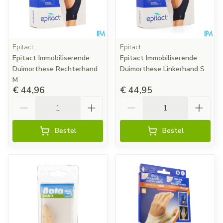
Epitact
Epitact
Epitact Immobiliserende
Epitact Immobiliserende
Duimorthese Rechterhand
Duimorthese Linkerhand S
M
€ 44,96
€ 44,95
Aantal
Aantal
Bestel
Bestel