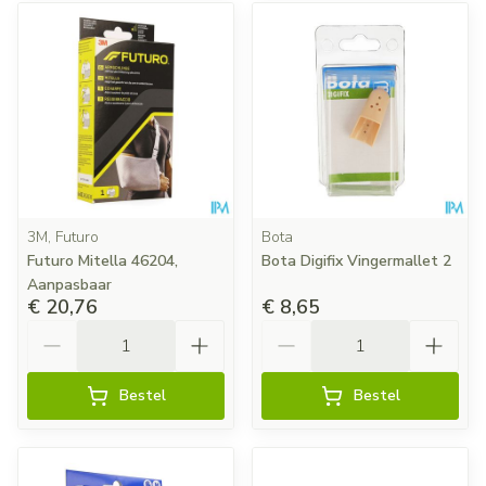
3M, Futuro
Bota
Futuro Mitella 46204,
Bota Digifix Vingermallet 2
Aanpasbaar
€ 20,76
€ 8,65
Aantal
Aantal
Bestel
Bestel