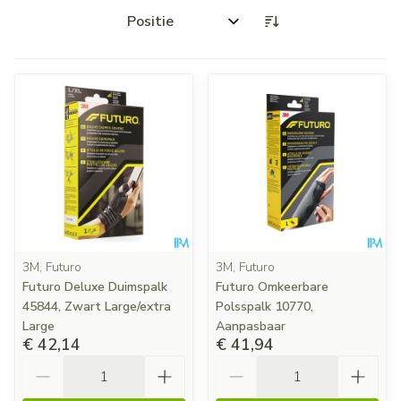
Sorteer op:
3M, Futuro
3M, Futuro
Futuro Deluxe Duimspalk
Futuro Omkeerbare
45844, Zwart Large/extra
Polsspalk 10770,
Large
Aanpasbaar
€ 42,14
€ 41,94
Aantal
Aantal