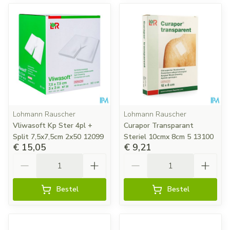
Lohmann Rauscher
Lohmann Rauscher
Vliwasoft Kp Ster 4pl +
Curapor Transparant
Split 7,5x7,5cm 2x50 12099
Steriel 10cmx 8cm 5 13100
€ 15,05
€ 9,21
Aantal
Aantal
Bestel
Bestel