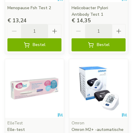
Menopause Fsh Test 2
Helicobacter Pylori
Antibody Test 1
€ 13,24
€ 14,35
Aantal
Aantal
Bestel
Bestel
ElleTest
Omron
Elle-test
Omron M2+ -automatische