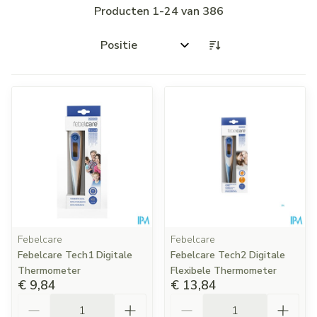
Producten
1
-
24
van
386
Sorteer op:
Febelcare
Febelcare
Febelcare Tech1 Digitale
Febelcare Tech2 Digitale
Thermometer
Flexibele Thermometer
€ 9,84
€ 13,84
Aantal
Aantal