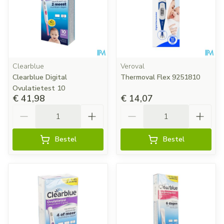
Clearblue
Veroval
Clearblue Digital
Thermoval Flex 9251810
Ovulatietest 10
€ 41,98
€ 14,07
Aantal
Aantal
Bestel
Bestel