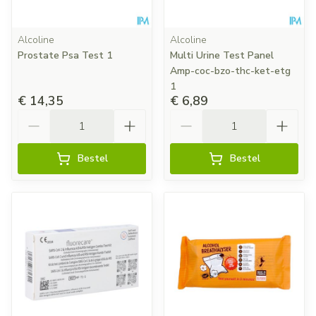
Alcoline
Alcoline
Prostate Psa Test 1
Multi Urine Test Panel
Amp-coc-bzo-thc-ket-etg
1
€ 14,35
€ 6,89
Aantal
Aantal
Bestel
Bestel