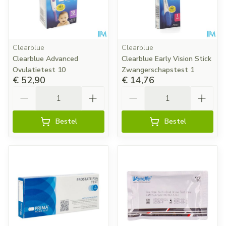
Clearblue
Clearblue
Clearblue Advanced
Clearblue Early Vision Stick
Ovulatietest 10
Zwangerschapstest 1
€ 52,90
€ 14,76
Aantal
Aantal
Bestel
Bestel