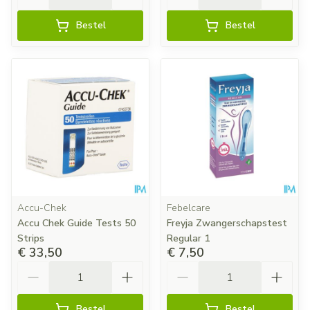
Bestel
Bestel
Accu-Chek
Febelcare
Accu Chek Guide Tests 50
Freyja Zwangerschapstest
Strips
Regular 1
€ 33,50
€ 7,50
Aantal
Aantal
Bestel
Bestel