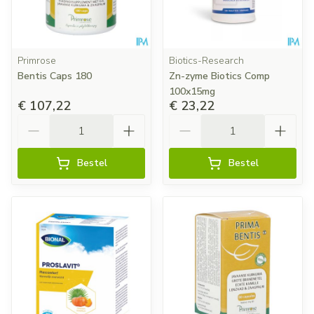
Primrose
Biotics-Research
Bentis Caps 180
Zn-zyme Biotics Comp
100x15mg
€ 107,22
€ 23,22
Aantal
Aantal
Bestel
Bestel