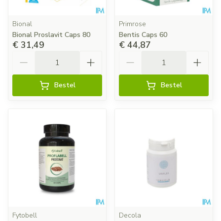
Bional
Primrose
Bional Proslavit Caps 80
Bentis Caps 60
€ 31,49
€ 44,87
Aantal
Aantal
Bestel
Bestel
Fytobell
Decola