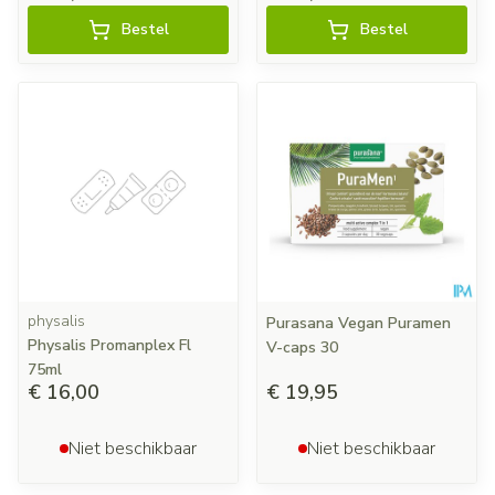
Bestel
Bestel
physalis
Purasana Vegan Puramen
Physalis Promanplex Fl
V-caps 30
75ml
€ 16,00
€ 19,95
Niet beschikbaar
Niet beschikbaar