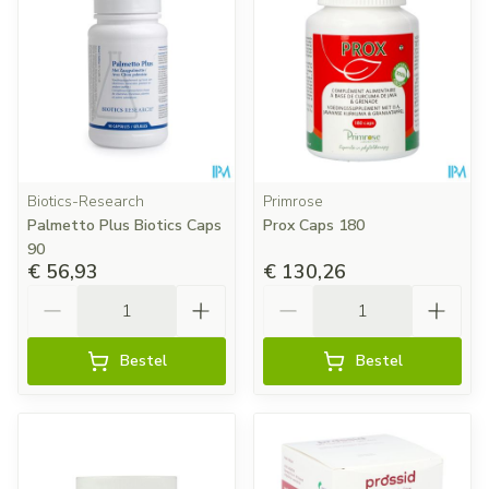
Biotics-Research
Primrose
Palmetto Plus Biotics Caps
Prox Caps 180
90
€ 56,93
€ 130,26
Aantal
Aantal
Bestel
Bestel