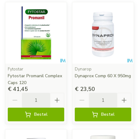
Fytostar
Dynarop
Fytostar Promanil Complex
Dynaprox Comp 60 X 950mg
Caps 120
€ 41,45
€ 23,50
Aantal
Aantal
Bestel
Bestel