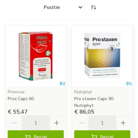
Sorteer op:
Primrose
Nutriphyt
Prox Caps 60
Pro staxen Caps 90
Nutriphyt
€ 55,47
€ 86,05
Aantal
Aantal
Bestel
Bestel