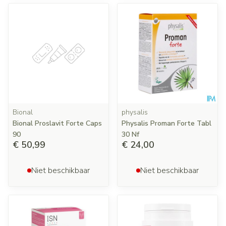
Bional
physalis
Bional Proslavit Forte Caps
Physalis Proman Forte Tabl
90
30 Nf
€ 50,99
€ 24,00
Niet beschikbaar
Niet beschikbaar