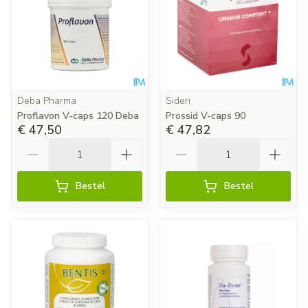
Deba Pharma
Sideri
Proflavon V-caps 120 Deba
Prossid V-caps 90
€ 47,50
€ 47,82
Aantal
Aantal
Bestel
Bestel