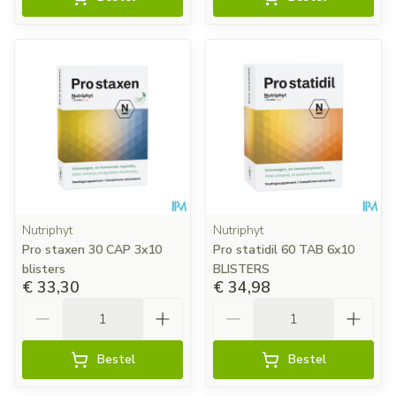
Nutriphyt
Nutriphyt
Pro staxen 30 CAP 3x10
Pro statidil 60 TAB 6x10
blisters
BLISTERS
€ 33,30
€ 34,98
Aantal
Aantal
Bestel
Bestel