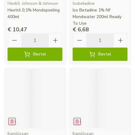
Hextril, Johnson & Johnson
Isobetadine
Hextril 0,1% Mondspoeling
Iso Betadine 1% Nf
400ml
Mondwater 200ml Ready
To Use
€ 10,47
€ 6,68
Aantal
Aantal
Bestel
Bestel
Geneesmiddel
Geneesmiddel
Kamillosan
Kamillosan