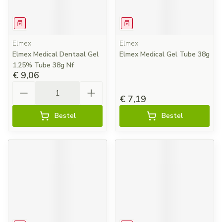
Geneesmiddel
Geneesmiddel
Elmex
Elmex
Elmex Medical Dentaal Gel
Elmex Medical Gel Tube 38g
1,25% Tube 38g Nf
€ 9,06
Aantal
€ 7,19
Bestel
Bestel