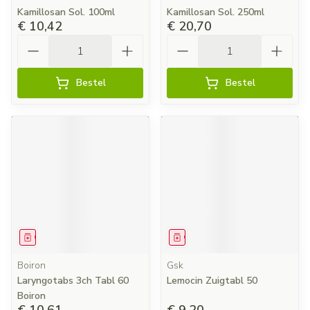
Kamillosan Sol. 100ml
Kamillosan Sol. 250ml
€ 10,42
€ 20,70
Aantal
Aantal
Bestel
Bestel
Geneesmiddel
Geneesmiddel
Boiron
Gsk
Laryngotabs 3ch Tabl 60
Lemocin Zuigtabl 50
Boiron