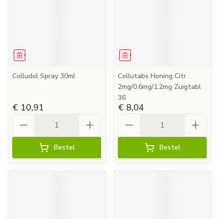
Geneesmiddel
Geneesmiddel
Colludol Spray 30ml
Collutabs Honing Citr.
2mg/0,6mg/1,2mg Zuigtabl
36
€ 10,91
€ 8,04
Aantal
Aantal
Bestel
Bestel