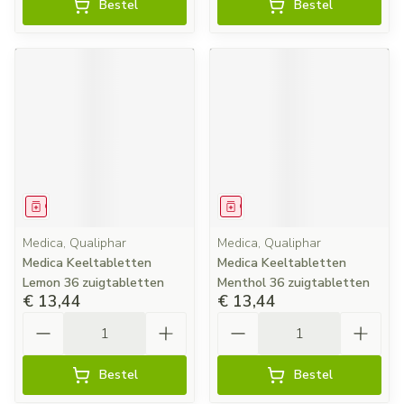
Bestel
Bestel
Geneesmiddel
Geneesmiddel
Medica, Qualiphar
Medica, Qualiphar
Medica Keeltabletten
Medica Keeltabletten
Lemon 36 zuigtabletten
Menthol 36 zuigtabletten
€ 13,44
€ 13,44
Aantal
Aantal
Bestel
Bestel