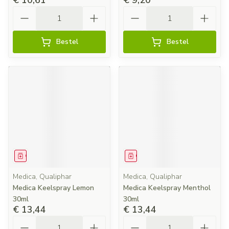
€ 10,61
€ 9,20
Aantal
Aantal
Bestel
Bestel
Geneesmiddel
Geneesmiddel
Medica, Qualiphar
Medica, Qualiphar
Medica Keelspray Lemon
Medica Keelspray Menthol
30ml
30ml
€ 13,44
€ 13,44
Aantal
Aantal