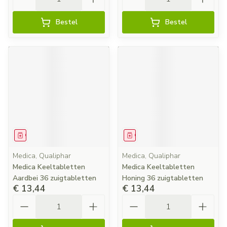
Bestel
Bestel
Geneesmiddel
Geneesmiddel
Medica, Qualiphar
Medica, Qualiphar
Medica Keeltabletten
Medica Keeltabletten
Aardbei 36 zuigtabletten
Honing 36 zuigtabletten
€ 13,44
€ 13,44
Aantal
Aantal