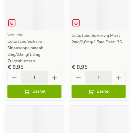
Geneesmiddel
Geneesmiddel
Vemedia
Collutabs Suikervrij Munt
Collutabs Suikervri
2mg/0,6mg/1,5mg Past. 36
Sinaasappelsmaak
2mg/0,6mg/1,2mg
Zuigtabletten
€ 8,95
€ 8,95
Aantal
Aantal
Bestel
Bestel