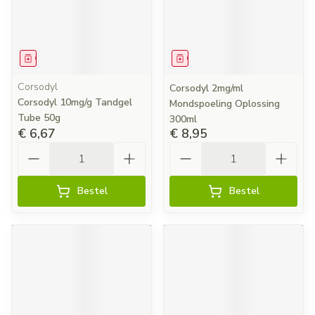
Geneesmiddel
Geneesmiddel
Corsodyl
Corsodyl 2mg/ml
Corsodyl 10mg/g Tandgel
Mondspoeling Oplossing
Tube 50g
300ml
€ 6,67
€ 8,95
Aantal
Aantal
Bestel
Bestel