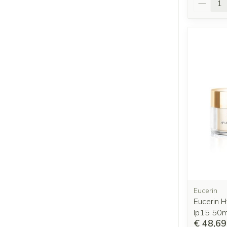
Eucerin
Eucerin H
Ip15 50m
€ 48,69