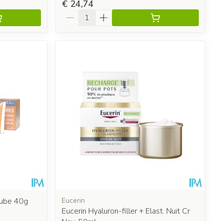
€ 24,74
Aantal
Tube 40g
Eucerin
Eucerin Hyaluron-filler + Elast. Nuit Cr