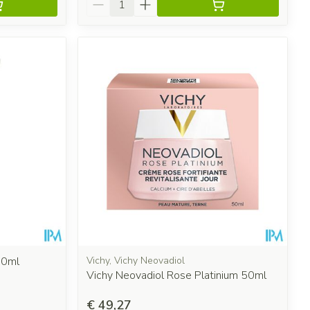
00ml
Vichy, Vichy Neovadiol
Vichy Neovadiol Rose Platinium 50ml
€ 49,27