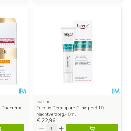
Eucerin
st. Dagcreme
Eucerin Dermopure Clinic.peel.10
Nachtverzorg.40ml
€ 22,96
Aantal