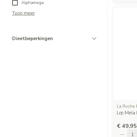
Alphamega
Toon meer
Dieetbeperkingen
filter
La Roche 
Lrp Mela
€ 49,95
Aantal