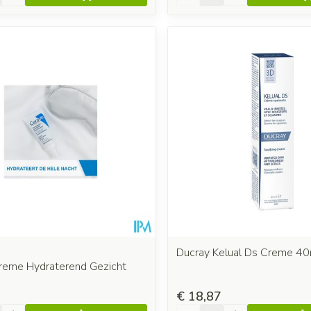
Ducray Kelual Ds Creme 40
reme Hydraterend Gezicht
€ 18,87
Aantal