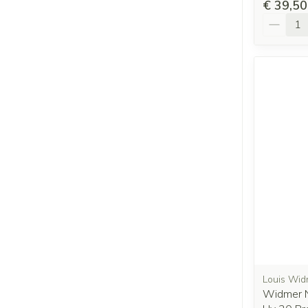
€ 39,50
Aantal
Louis Wid
Widmer N