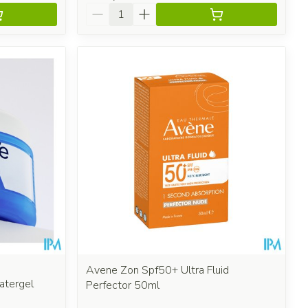
Aantal
Avene Zon Spf50+ Ultra Fluid
atergel
Perfector 50ml