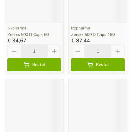
Ixxpharma
Ixxpharma
Zenixx 500 D Caps 60
Zenixx 500 D Caps 180
€ 34,67
€ 87,44
Aantal
Aantal
Bestel
Bestel