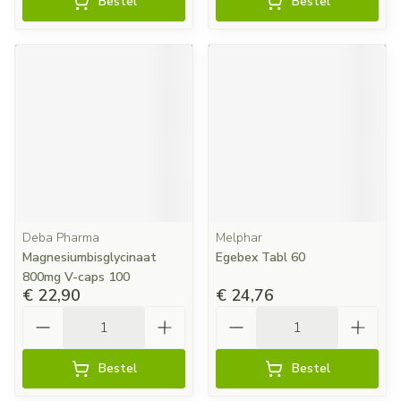
Bestel
Bestel
Deba Pharma
Melphar
Magnesiumbisglycinaat
Egebex Tabl 60
800mg V-caps 100
€ 22,90
€ 24,76
Aantal
Aantal
Bestel
Bestel