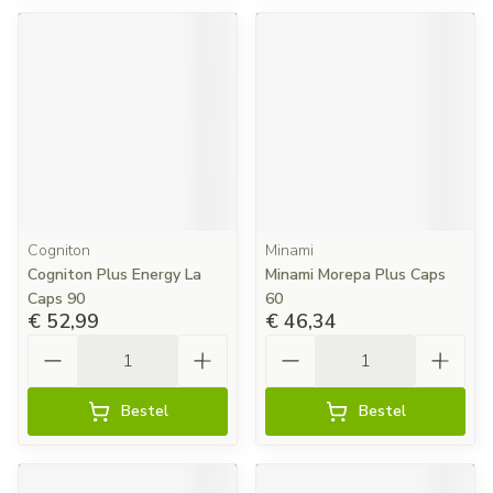
Cogniton
Minami
Cogniton Plus Energy La
Minami Morepa Plus Caps
Caps 90
60
€ 52,99
€ 46,34
Aantal
Aantal
Bestel
Bestel