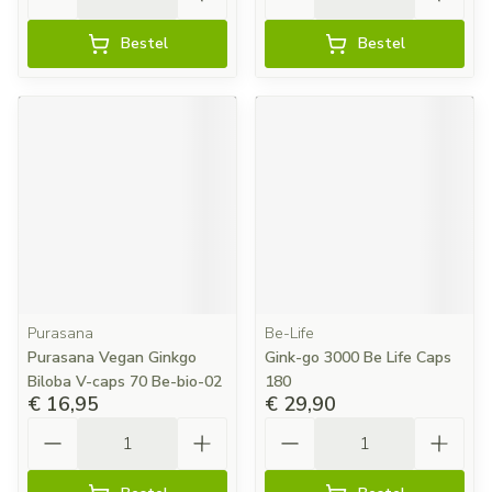
Bestel
Bestel
Purasana
Be-Life
Purasana Vegan Ginkgo
Gink-go 3000 Be Life Caps
Biloba V-caps 70 Be-bio-02
180
€ 16,95
€ 29,90
Aantal
Aantal