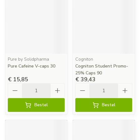
Pure by Solidpharma
Cogniton
Pure Cafeine V-caps 30
Cogniton Student Promo-
25% Caps 90
€ 15,85
€ 39,43
Aantal
Aantal
Bestel
Bestel