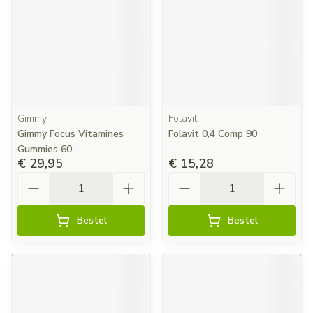
Gimmy
Folavit
Gimmy Focus Vitamines
Folavit 0,4 Comp 90
Gummies 60
€ 29,95
€ 15,28
Aantal
Aantal
Bestel
Bestel