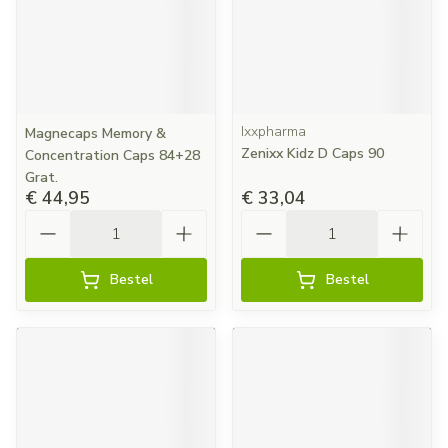
Ixxpharma
Magnecaps Memory &
Zenixx Kidz D Caps 90
Concentration Caps 84+28
Grat.
€ 44,95
€ 33,04
Aantal
Aantal
Bestel
Bestel