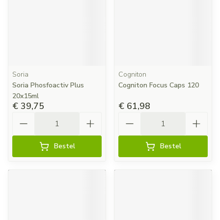
Soria
Cogniton
Soria Phosfoactiv Plus
Cogniton Focus Caps 120
20x15ml
€ 39,75
€ 61,98
Aantal
Aantal
Bestel
Bestel