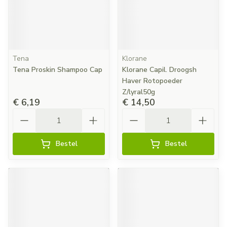
Tena
Klorane
Tena Proskin Shampoo Cap
Klorane Capil. Droogsh
Haver Rotopoeder
Z/lyral50g
€ 6,19
€ 14,50
Aantal
Aantal
Bestel
Bestel