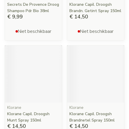
Secrets De Provence Droog
Klorane Capil. Droogsh
Shampoo Pdr Bio 38ml
Brandn. Getint Spray 150ml
€ 9,99
€ 14,50
Niet beschikbaar
Niet beschikbaar
Klorane
Klorane
Klorane Capil. Droogsh
Klorane Capil. Droogsh
Munt Spray 150ml
Brandnetel Spray 150ml
€ 14,50
€ 14,50