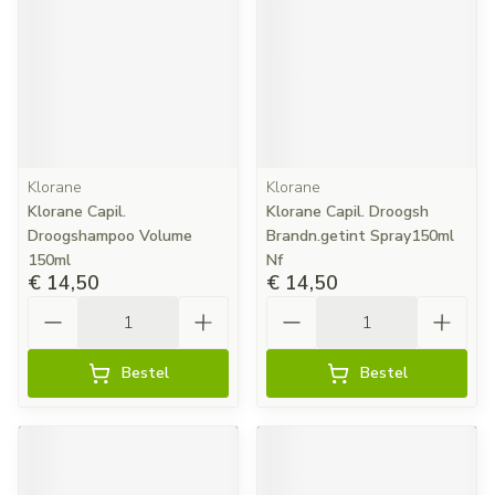
Klorane
Klorane
Klorane Capil.
Klorane Capil. Droogsh
Droogshampoo Volume
Brandn.getint Spray150ml
150ml
Nf
€ 14,50
€ 14,50
Aantal
Aantal
Bestel
Bestel