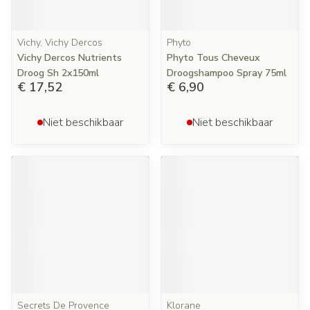
Vichy, Vichy Dercos
Phyto
Vichy Dercos Nutrients
Phyto Tous Cheveux
Droog Sh 2x150ml
Droogshampoo Spray 75ml
€ 17,52
€ 6,90
Niet beschikbaar
Niet beschikbaar
Secrets De Provence
Klorane