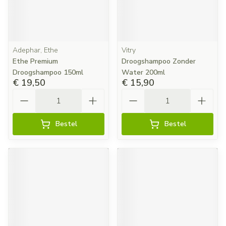
Adephar, Ethe
Vitry
Ethe Premium
Droogshampoo Zonder
Droogshampoo 150ml
Water 200ml
€ 19,50
€ 15,90
Aantal
Aantal
Bestel
Bestel