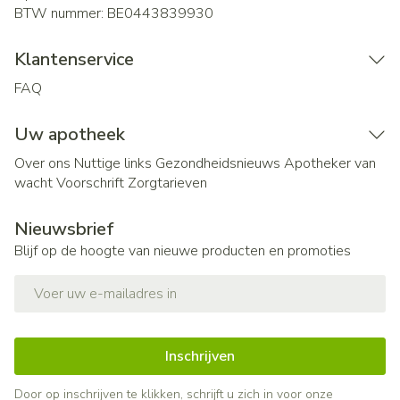
BTW nummer:
BE0443839930
Klantenservice
FAQ
Uw apotheek
Over ons
Nuttige links
Gezondheidsnieuws
Apotheker van
wacht
Voorschrift
Zorgtarieven
Nieuwsbrief
Blijf op de hoogte van nieuwe producten en promoties
E-mail adres
Inschrijven
Door op inschrijven te klikken, schrijft u zich in voor onze