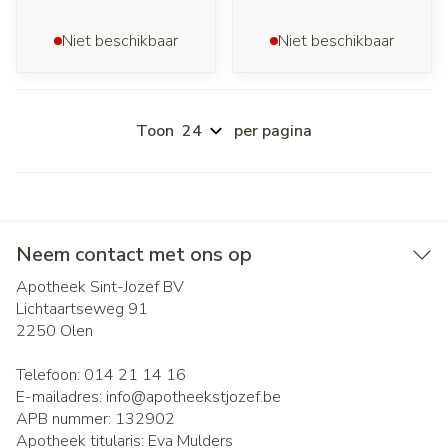
Niet beschikbaar
Niet beschikbaar
Toon
per pagina
Neem contact met ons op
Apotheek Sint-Jozef BV
Lichtaartseweg 91
2250
Olen
Telefoon:
014 21 14 16
E-mailadres:
info@
apotheekstjozef.be
APB nummer:
132902
Apotheek titularis:
Eva Mulders