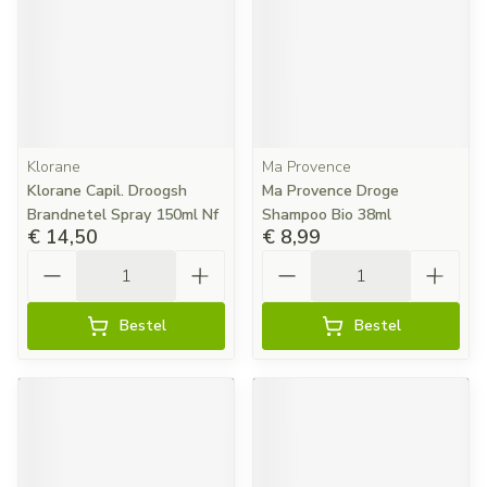
Klorane
Ma Provence
Klorane Capil. Droogsh
Ma Provence Droge
Brandnetel Spray 150ml Nf
Shampoo Bio 38ml
€ 14,50
€ 8,99
Aantal
Aantal
Bestel
Bestel