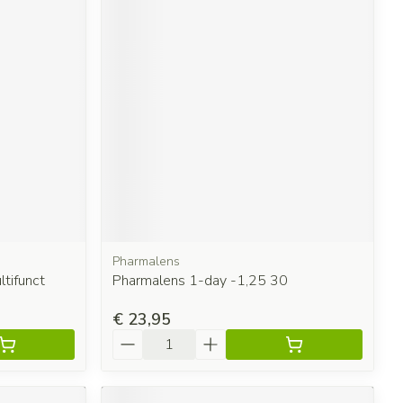
Pharmalens
tifunct
Pharmalens 1-day -1,25 30
€ 23,95
Aantal