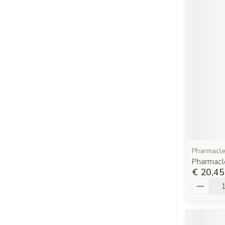
Pharmacl
Pharmacl
€ 20,45
Aantal