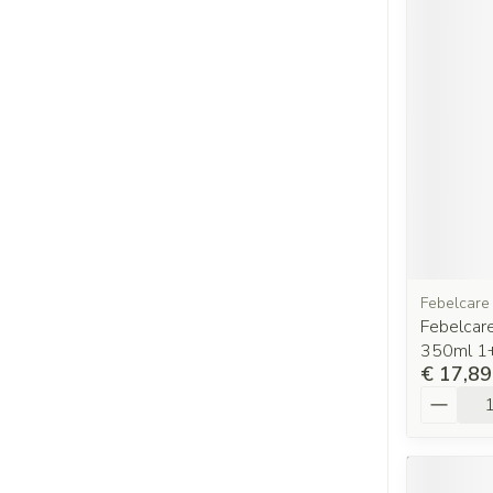
Febelcare
Febelcare
350ml 1+
€ 17,89
Aantal