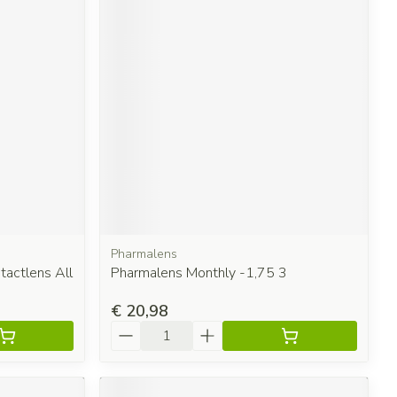
Pharmalens
tactlens All
Pharmalens Monthly -1,75 3
€ 20,98
Aantal