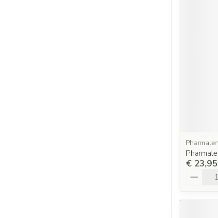
Pharmale
Pharmale
€ 23,95
Aantal