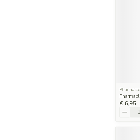
Pharmacl
Pharmacl
€ 6,95
Aantal