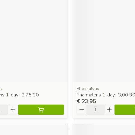
ns
Pharmalens
ns 1-day -2,75 30
Pharmalens 1-day -3,00 3
€ 23,95
Aantal