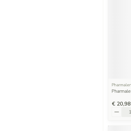
Pharmale
Pharmale
€ 20,98
Aantal