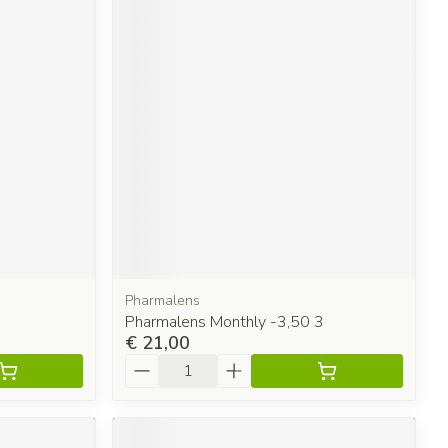
Pharmalens
0
Pharmalens Monthly -3,50 3
€ 21,00
Aantal