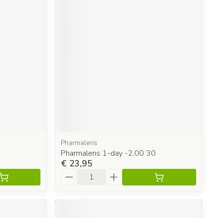
Pharmalens
0
Pharmalens 1-day -2,00 30
€ 23,95
Aantal