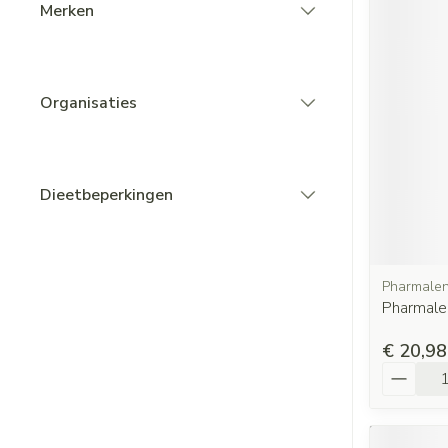
Merken
filter
Organisaties
filter
Dieetbeperkingen
filter
Pharmale
Pharmale
€ 20,98
Aantal