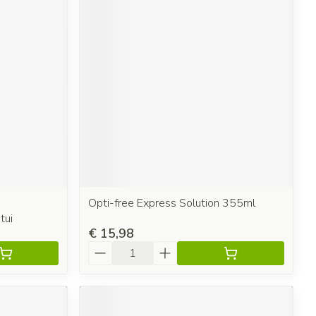
Opti-free Express Solution 355ml
tui
€ 15,98
Aantal