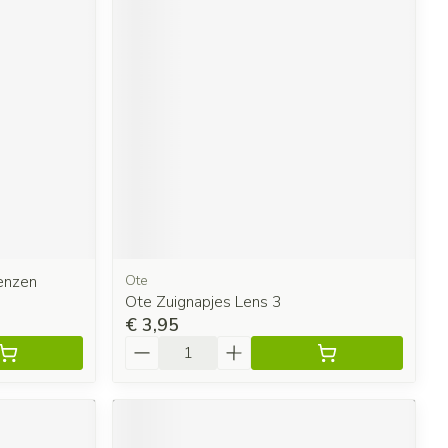
enzen
Ote
Ote Zuignapjes Lens 3
€ 3,95
Aantal