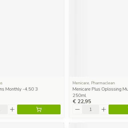
ns
Menicare, Pharmaclean
ns Monthly -4,50 3
Menicare Plus Oplossing Mul
250ml
€ 22,95
Aantal