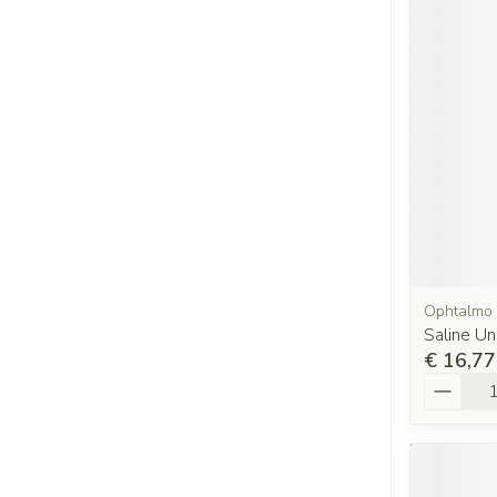
Ophtalmo
Saline U
€ 16,77
Aantal