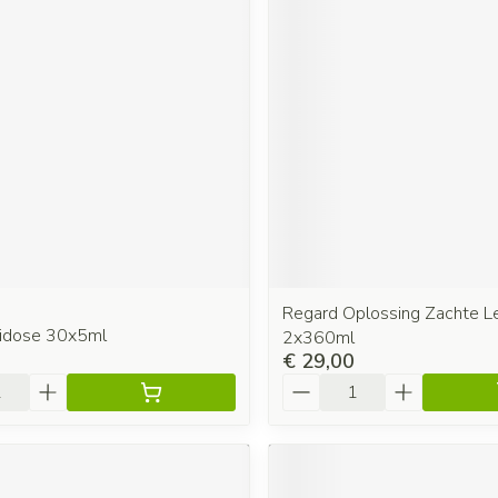
Regard Oplossing Zachte L
nidose 30x5ml
2x360ml
€ 29,00
Aantal