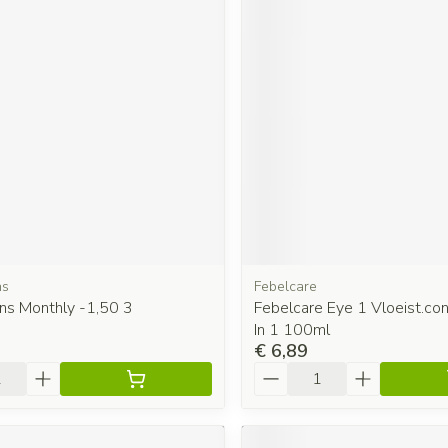
ns
Febelcare
ns Monthly -1,50 3
Febelcare Eye 1 Vloeist.con
In 1 100ml
€ 6,89
Aantal