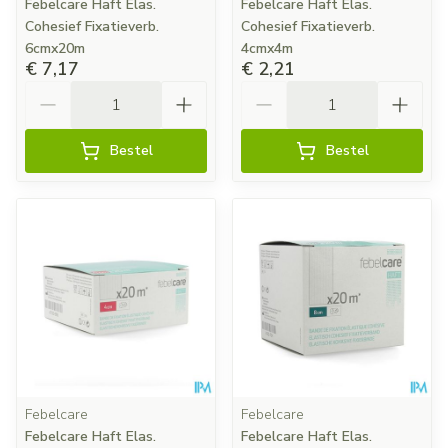
Febelcare Haft Elas.
Febelcare Haft Elas.
Cohesief Fixatieverb.
Cohesief Fixatieverb.
6cmx20m
4cmx4m
€ 7,17
€ 2,21
Aantal
Aantal
Bestel
Bestel
Febelcare
Febelcare
Febelcare Haft Elas.
Febelcare Haft Elas.