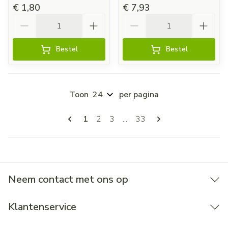
€ 1,80
€ 7,93
Aantal
Aantal
Bestel
Bestel
Toon
per pagina
Pagina's
U lees momenteel pagina
Pagina
Pagina
Pagina
1
2
3
...
33
Neem contact met ons op
Klantenservice