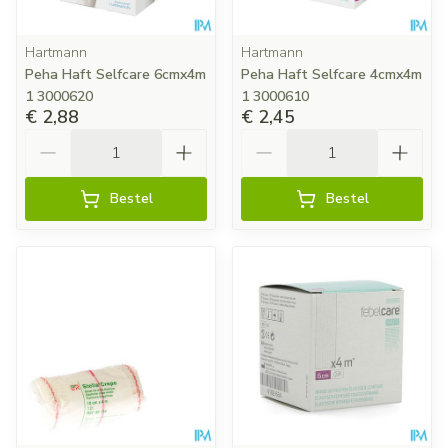
Hartmann
Hartmann
Peha Haft Selfcare 6cmx4m
Peha Haft Selfcare 4cmx4m
1 3000620
1 3000610
€ 2,88
€ 2,45
Aantal
Aantal
Bestel
Bestel