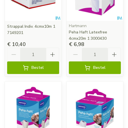
Hartmann
Strappal Indiv. 4cmx10m 1
Peha Haft Latexfree
7149201
4cmx20m 1 3000430
€ 10,40
€ 6,98
Aantal
Aantal
Bestel
Bestel