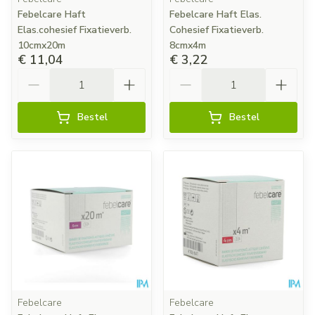
Febelcare Haft
Febelcare Haft Elas.
Elas.cohesief Fixatieverb.
Cohesief Fixatieverb.
10cmx20m
8cmx4m
€ 11,04
€ 3,22
Aantal
Aantal
Bestel
Bestel
Febelcare
Febelcare