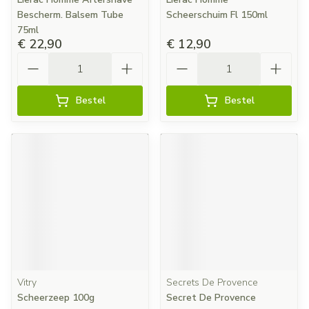
Bescherm. Balsem Tube
Scheerschuim Fl 150ml
75ml
€ 22,90
€ 12,90
Aantal
Aantal
Bestel
Bestel
Vitry
Secrets De Provence
Scheerzeep 100g
Secret De Provence