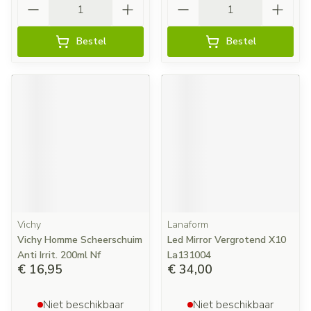
Bestel
Bestel
Vichy
Lanaform
Vichy Homme Scheerschuim
Led Mirror Vergrotend X10
Anti Irrit. 200ml Nf
La131004
€ 16,95
€ 34,00
Niet beschikbaar
Niet beschikbaar