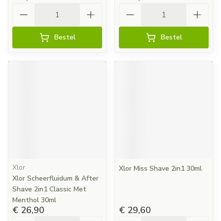
Aantal
Aantal
Bestel
Bestel
Xlor
Xlor Miss Shave 2in1 30ml
Xlor Scheerfluidum & After
Shave 2in1 Classic Met
Menthol 30ml
€ 26,90
€ 29,60
Aantal
Aantal