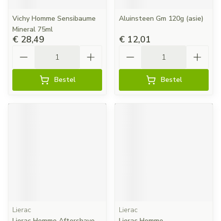
Vichy Homme Sensibaume
Aluinsteen Gm 120g (asie)
Mineral 75ml
€ 28,49
€ 12,01
Aantal
Aantal
Bestel
Bestel
Lierac
Lierac
Lierac Homme Aftershave
Lierac Homme