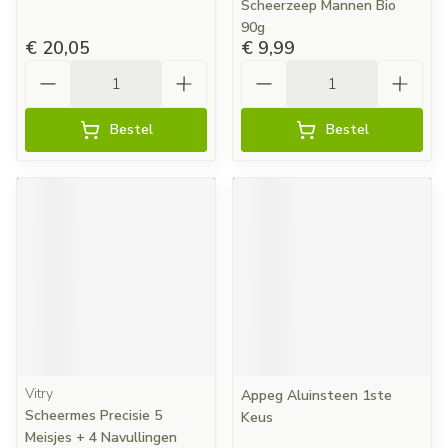
Scheerzeep Mannen Bio
90g
€ 20,05
€ 9,99
Aantal
Aantal
Bestel
Bestel
Vitry
Appeg Aluinsteen 1ste
Scheermes Precisie 5
Keus
Meisjes + 4 Navullingen