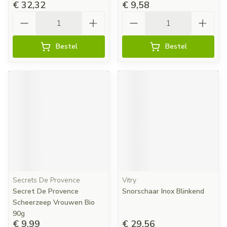
€ 32,32
€ 9,58
Aantal
Aantal
Bestel
Bestel
Secrets De Provence
Vitry
Secret De Provence
Snorschaar Inox Blinkend
Scheerzeep Vrouwen Bio
90g
€ 9,99
€ 29,56