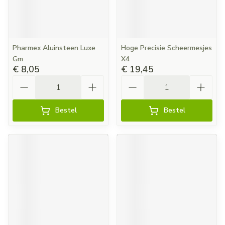
Pharmex Aluinsteen Luxe
Hoge Precisie Scheermesjes
Gm
X4
€ 8,05
€ 19,45
Aantal
Aantal
Bestel
Bestel