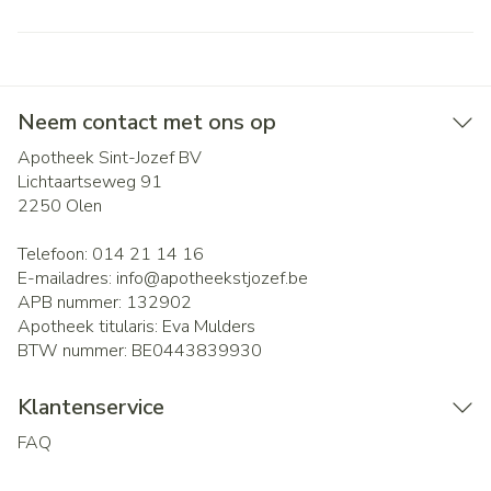
Neem contact met ons op
Apotheek Sint-Jozef BV
Lichtaartseweg 91
2250
Olen
Telefoon:
014 21 14 16
E-mailadres:
info@
apotheekstjozef.be
APB nummer:
132902
Apotheek titularis:
Eva Mulders
BTW nummer:
BE0443839930
Klantenservice
FAQ