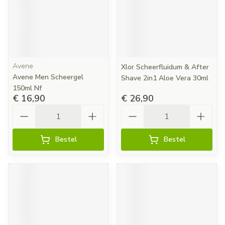
Avene
Xlor Scheerfluidum & After
Avene Men Scheergel
Shave 2in1 Aloe Vera 30ml
150ml Nf
€ 16,90
€ 26,90
Aantal
Aantal
Bestel
Bestel