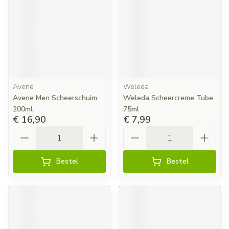
Avene
Weleda
Avene Men Scheerschuim
Weleda Scheercreme Tube
200ml
75ml
€ 16,90
€ 7,99
Aantal
Aantal
Bestel
Bestel