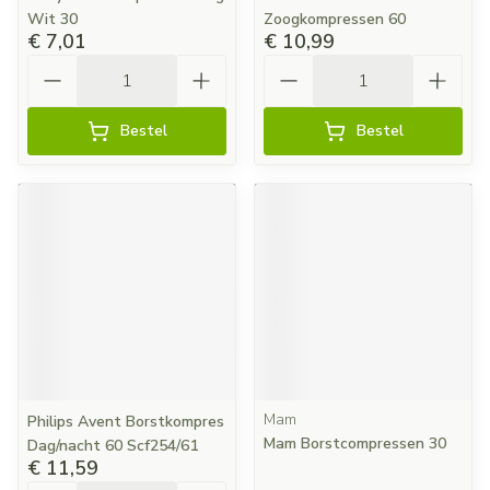
Wit 30
Zoogkompressen 60
€ 7,01
€ 10,99
Aantal
Aantal
Bestel
Bestel
Mam
Philips Avent Borstkompres
Mam Borstcompressen 30
Dag/nacht 60 Scf254/61
€ 11,59