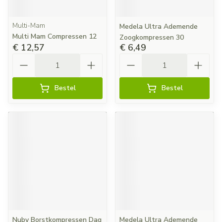
Multi-Mam
Medela Ultra Ademende
Multi Mam Compressen 12
Zoogkompressen 30
€ 12,57
€ 6,49
Aantal
Aantal
Bestel
Bestel
Nuby Borstkompressen Dag
Medela Ultra Ademende