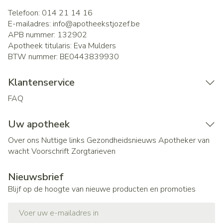
Telefoon:
014 21 14 16
E-mailadres:
info@
apotheekstjozef.be
APB nummer:
132902
Apotheek titularis:
Eva Mulders
BTW nummer:
BE0443839930
Klantenservice
FAQ
Uw apotheek
Over ons
Nuttige links
Gezondheidsnieuws
Apotheker van
wacht
Voorschrift
Zorgtarieven
Nieuwsbrief
Blijf op de hoogte van nieuwe producten en promoties
E-mail adres