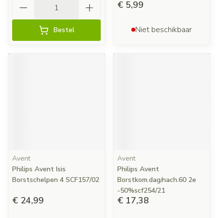
Aantal
€ 5,99
Niet beschikbaar
Bestel
Avent
Avent
Philips Avent Isis
Philips Avent
Borstschelpen 4 SCF157/02
Borstkom.dag/nach.60 2e
-50%scf254/21
€ 24,99
€ 17,38