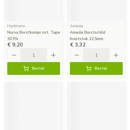
Hartmann
Ameda
Nursa Borstkompr.nst. Tape
Ameda Borstschild
30 P/s
Inzetstuk 22,5mm
€ 9,20
€ 3,32
Aantal
Aantal
Bestel
Bestel