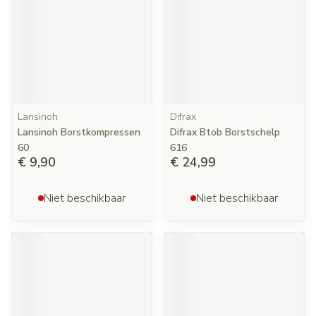
Lansinoh
Difrax
Lansinoh Borstkompressen
Difrax Btob Borstschelp
60
616
€ 9,90
€ 24,99
Niet beschikbaar
Niet beschikbaar