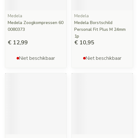
Medela
Medela
Medela Zoogkompressen 60
Medela Borstschild
0080373
Personal Fit Plus M 24mm
1p
€ 12,99
€ 10,95
Niet beschikbaar
Niet beschikbaar