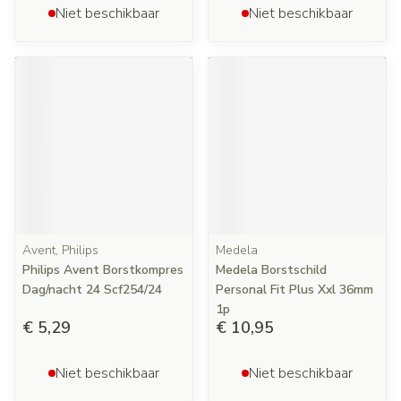
Niet beschikbaar
Niet beschikbaar
Avent, Philips
Medela
Philips Avent Borstkompres
Medela Borstschild
Dag/nacht 24 Scf254/24
Personal Fit Plus Xxl 36mm
1p
€ 5,29
€ 10,95
Niet beschikbaar
Niet beschikbaar